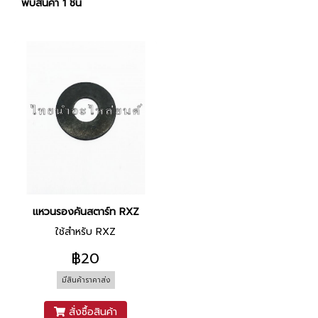
พบสินค้า 1 ชิ้น
แหวนรองคันสตาร์ท RXZ
ใช้สำหรับ RXZ
฿20
มีสินค้าราคาส่ง
สั่งซื้อสินค้า