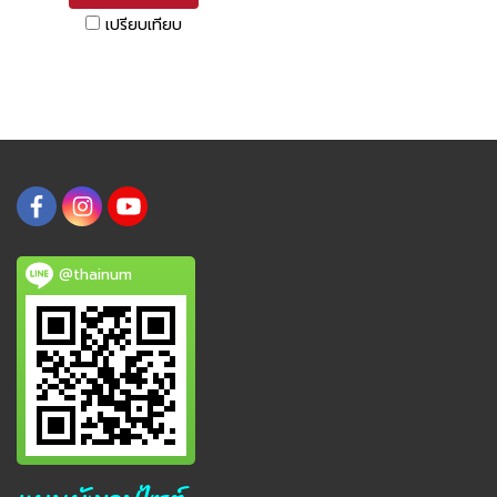
เปรียบเทียบ
@thainum