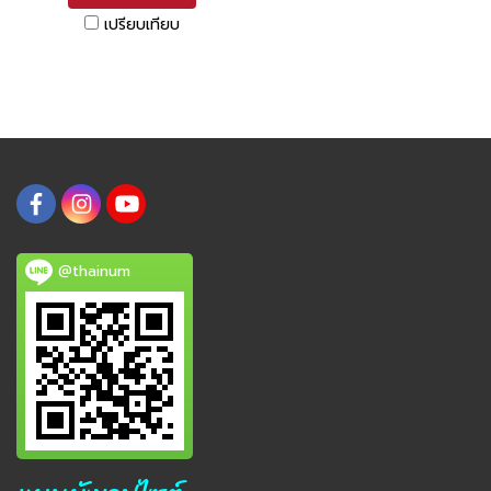
เปรียบเทียบ
@thainum