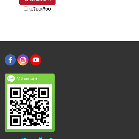
เปรียบเทียบ
@thainum