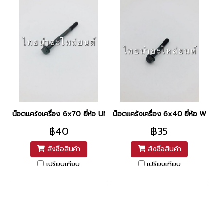
น็อตแคร้งเครื่อง 6x70 ยี่ห้อ UNF
น็อตแคร้งเครื่อง 6x40 ยี่ห้อ WASH
฿40
฿35
สั่งซื้อสินค้า
สั่งซื้อสินค้า
เปรียบเทียบ
เปรียบเทียบ