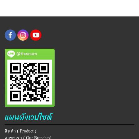
@thainum
แผนผังเวปไซต์
สินค้า ( Product )
สาขาเรา ( Our Branches)