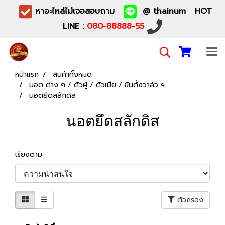
หาอะไหล่ไม่เจอสอบถาม
@ thainum HOT
LINE :
080-88888-55
หน้าแรก
สินค้าทั้งหมด
นอต ต่าง ๆ / ตัวผู้ / ตัวเมีย / ขันตั้งวาล์ว ฯ
นอตยึดสลักดิส
นอตยึดสลักดิส
เรียงตาม
ตัวกรอง