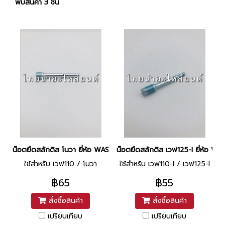
พบสินค้า 3 ชิ้น
น็อตยึดสลักดิส โนวา ยี่ห้อ WASHI
น็อตยึดสลักดิส เวฟ125-I ยี่ห้อ WA
ใช้สำหรับ เวฟ110 / โนวา
ใช้สำหรับ เวฟ110-I / เวฟ125-I
฿65
฿55
สั่งซื้อสินค้า
สั่งซื้อสินค้า
เปรียบเทียบ
เปรียบเทียบ