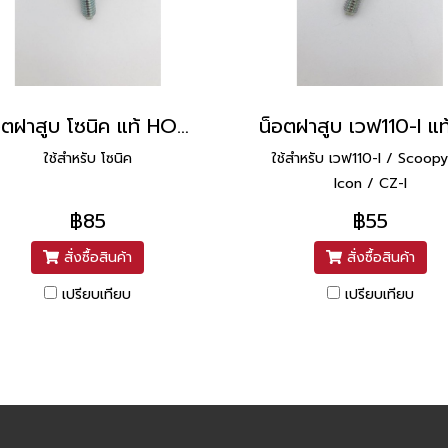
น็อตฝาสูบ โซนิค แท้ HONDA
ใช้สำหรับ โซนิค
ใช้สำหรับ เวฟ110-I / Scoopy
Icon / CZ-I
฿85
฿55
สั่งซื้อสินค้า
สั่งซื้อสินค้า
เปรียบเทียบ
เปรียบเทียบ