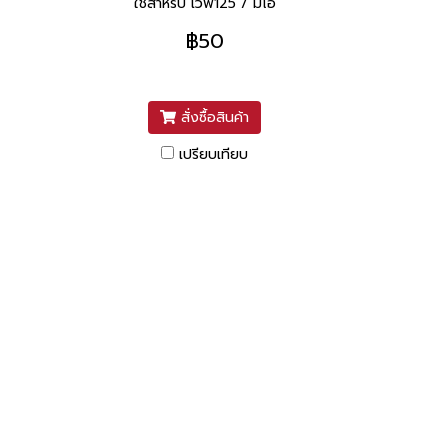
ใช้สำหรับ เวฟ125 / มีโอ
฿50
สั่งซื้อสินค้า
เปรียบเทียบ