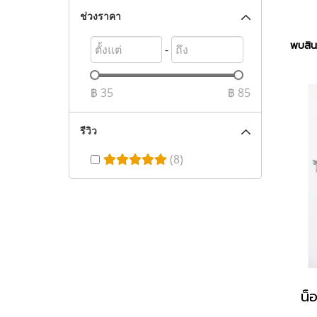
ช่วงราคา
พบสินค
-
฿
35
฿
85
รีวิว
(8)