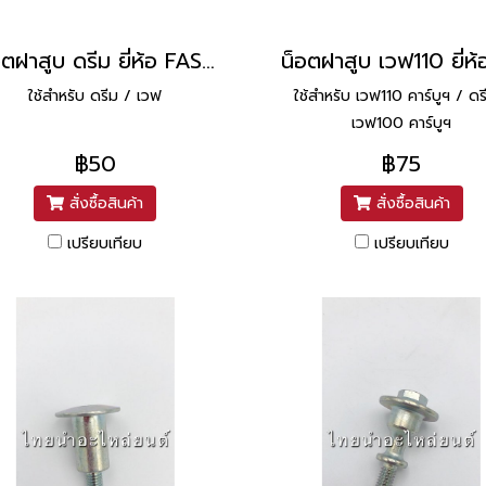
น็อตฝาสูบ ดรีม ยี่ห้อ FASTECH
ใช้สำหรับ ดรีม / เวฟ
ใช้สำหรับ เวฟ110 คาร์บูฯ / ดร
เวฟ100 คาร์บูฯ
฿50
฿75
สั่งซื้อสินค้า
สั่งซื้อสินค้า
เปรียบเทียบ
เปรียบเทียบ