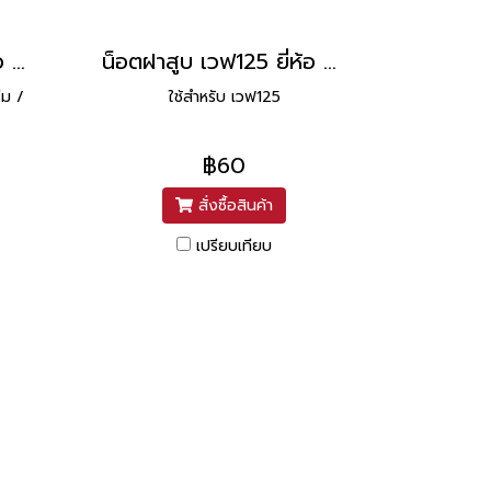
น็อตฝาสูบ เวฟ110 ยี่ห้อ WASHI
น็อตฝาสูบ เวฟ125 ยี่ห้อ WASHI
ีม /
ใช้สำหรับ เวฟ125
฿60
สั่งซื้อสินค้า
เปรียบเทียบ