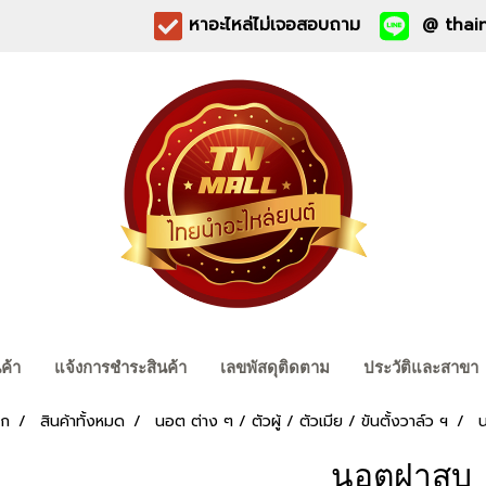
หาอะไหล่ไม่เจอสอบถาม
@ thain
นค้า
แจ้งการชำระสินค้า
เลขพัสดุติดตาม
ประวัติและสาขา
รก
สินค้าทั้งหมด
นอต ต่าง ๆ / ตัวผู้ / ตัวเมีย / ขันตั้งวาล์ว ฯ
นอตฝาสูบ