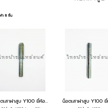
้า 8 ชิ้น
น็อตเสาฝาสูบ Y100 ยี่ห้อ SBT