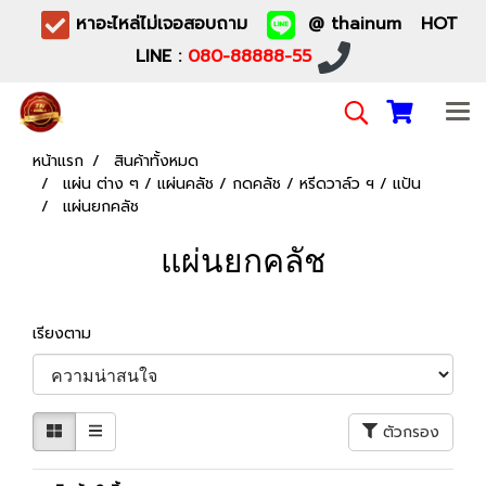
หาอะไหล่ไม่เจอสอบถาม
@ thainum HOT
LINE :
080-88888-55
หน้าแรก
สินค้าทั้งหมด
แผ่น ต่าง ๆ / แผ่นคลัช / กดคลัช / หรีดวาล์ว ฯ / แป้น
แผ่นยกคลัช
แผ่นยกคลัช
เรียงตาม
ตัวกรอง