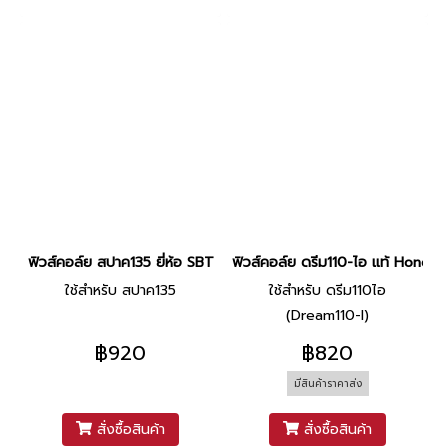
ฟิวส์คอล์ย สปาค135 ยี่ห้อ SBT
ฟิวส์คอล์ย ดรีม110-ไอ แท้ Honda
ใช้สำหรับ สปาค135
ใช้สำหรับ ดรีม110ไอ
(Dream110-I)
฿920
฿820
มีสินค้าราคาส่ง
สั่งซื้อสินค้า
สั่งซื้อสินค้า