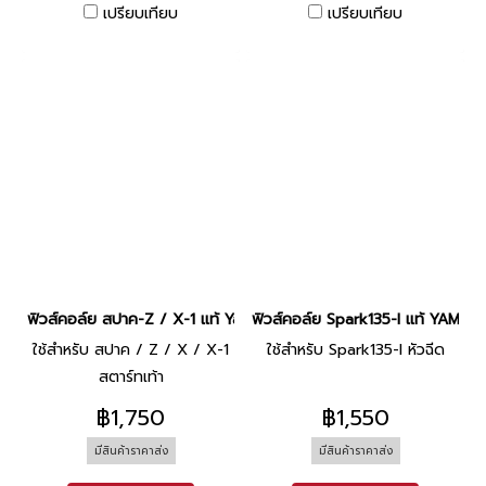
เปรียบเทียบ
เปรียบเทียบ
ฟิวส์คอล์ย สปาค-Z / X-1 แท้ Yamaha
ฟิวส์คอล์ย Spark135-I แท้ YAMAH
ใช้สำหรับ สปาค / Z / X / X-1
ใช้สำหรับ Spark135-I หัวฉีด
สตาร์ทเท้า
฿1,750
฿1,550
มีสินค้าราคาส่ง
มีสินค้าราคาส่ง