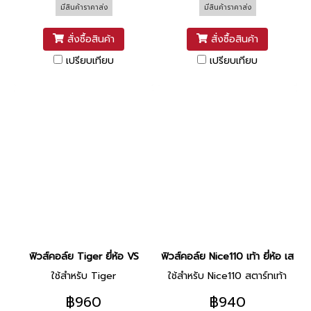
มีสินค้าราคาส่ง
มีสินค้าราคาส่ง
สั่งซื้อสินค้า
สั่งซื้อสินค้า
เปรียบเทียบ
เปรียบเทียบ
ฟิวส์คอล์ย Tiger ยี่ห้อ VS
ฟิวส์คอล์ย Nice110 เท้า ยี่ห้อ เสรี
ใช้สำหรับ Tiger
ใช้สำหรับ Nice110 สตาร์ทเท้า
฿960
฿940