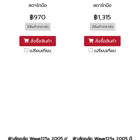
สตาร์ทมือ
สตาร์ทมือ
฿970
฿1,315
มีสินค้าราคาส่ง
มีสินค้าราคาส่ง
สั่งซื้อสินค้า
สั่งซื้อสินค้า
เปรียบเทียบ
เปรียบเทียบ
ฟิวส์คอล์ย Wave125s 2005 เท้า แท้ HONDA
ฟิวส์คอล์ย Wave125s 2005 มือ 