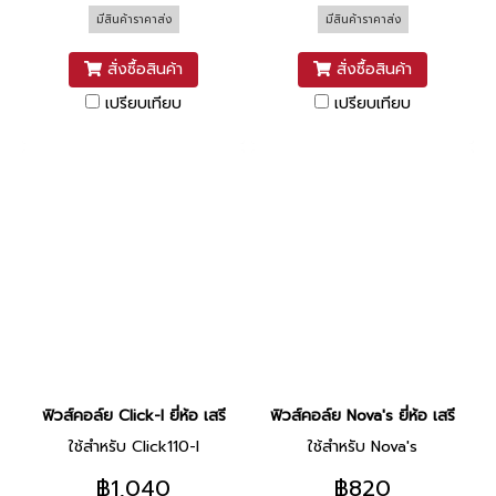
มีสินค้าราคาส่ง
มีสินค้าราคาส่ง
สั่งซื้อสินค้า
สั่งซื้อสินค้า
เปรียบเทียบ
เปรียบเทียบ
ฟิวส์คอล์ย Click-I ยี่ห้อ เสรี
ฟิวส์คอล์ย Nova's ยี่ห้อ เสรี
ใช้สำหรับ Click110-I
ใช้สำหรับ Nova's
฿1,040
฿820