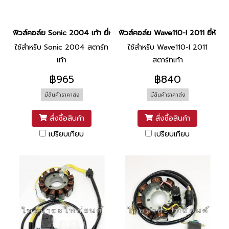
ฟิวส์คอล์ย Sonic 2004 เท้า ยี่ห้อ เสรี
ฟิวส์คอล์ย Wave110-I 2011 ยี่ห้อ เส
ใช้สำหรับ Sonic 2004 สตาร์ท
ใช้สำหรับ Wave110-I 2011
เท้า
สตาร์ทเท้า
฿965
฿840
มีสินค้าราคาส่ง
มีสินค้าราคาส่ง
สั่งซื้อสินค้า
สั่งซื้อสินค้า
เปรียบเทียบ
เปรียบเทียบ