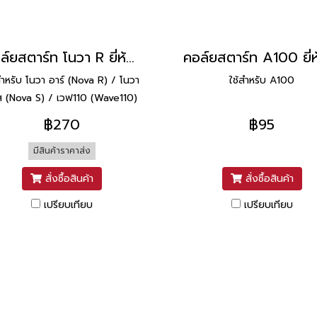
คอล์ยสตาร์ท โนวา R ยี่ห้อ TONE
สำหรับ โนวา อาร์ (Nova R) / โนวา
ใช้สำหรับ A100
ส (Nova S) / เวฟ110 (Wave110)
คาร์บูฯ
฿270
฿95
มีสินค้าราคาส่ง
สั่งซื้อสินค้า
สั่งซื้อสินค้า
เปรียบเทียบ
เปรียบเทียบ