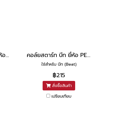
คอล์ยสตาร์ท AR80 ยี่ห้อ PEG
คอล์ยสตาร์ท บีท ยี่ห้อ PEG
ใช้สำหรับ บีท (Beat)
฿215
สั่งซื้อสินค้า
เปรียบเทียบ