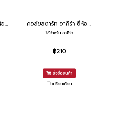
คอล์ยสตาร์ท A100 ยี่ห้อ PM
คอล์ยสตาร์ท อากีร่า ยี่ห้อ PEG
ใช้สำหรับ อากีร่า
฿210
สั่งซื้อสินค้า
เปรียบเทียบ