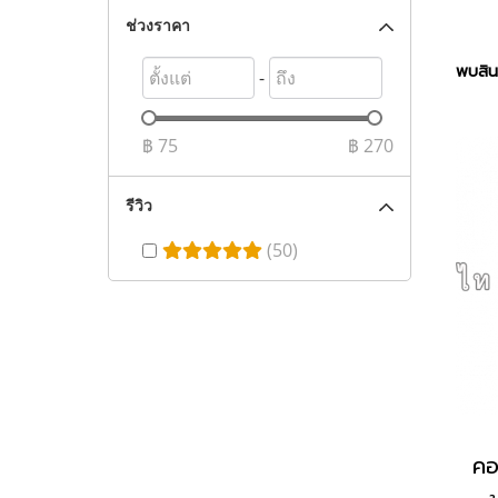
ช่วงราคา
พบสินค
-
฿
75
฿
270
รีวิว
(50)