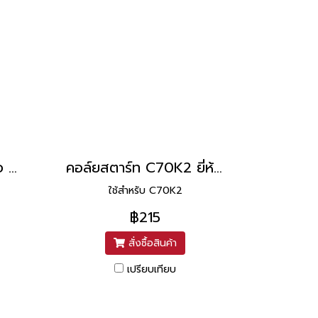
คอล์ยสตาร์ท C50 ยี่ห้อ PEG
คอล์ยสตาร์ท C70K2 ยี่ห้อ PEG
ใช้สำหรับ C70K2
฿215
สั่งซื้อสินค้า
เปรียบเทียบ