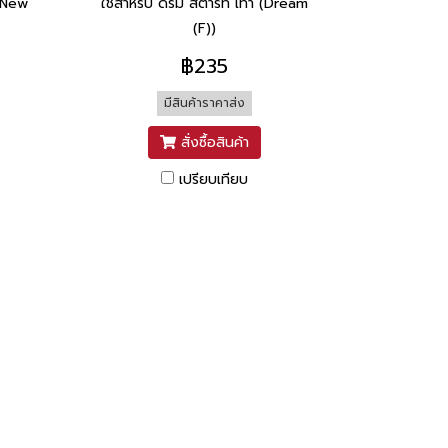
 New
ใช้สำหรับ ดรีม สตาร์ท เท้า (Dream
(F))
฿235
มีสินค้าราคาส่ง
สั่งซื้อสินค้า
เปรียบเทียบ