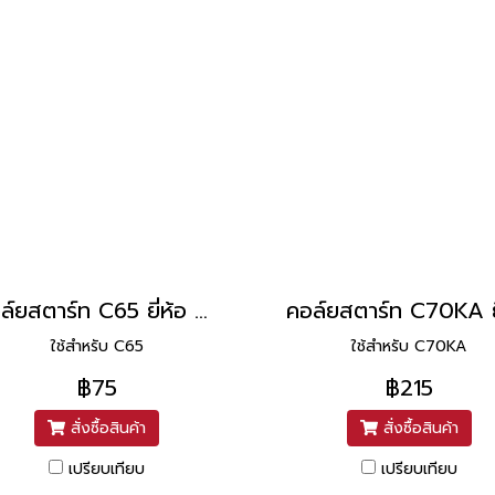
คอล์ยสตาร์ท C65 ยี่ห้อ PEG
ใช้สำหรับ C65
ใช้สำหรับ C70KA
฿75
฿215
สั่งซื้อสินค้า
สั่งซื้อสินค้า
เปรียบเทียบ
เปรียบเทียบ