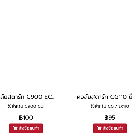
คอล์ยสตาร์ท C900 ECM ยี่ห้อ PEG
ใช้สำหรับ C900 CDI
ใช้สำหรับ CG / JX110
฿100
฿95
สั่งซื้อสินค้า
สั่งซื้อสินค้า