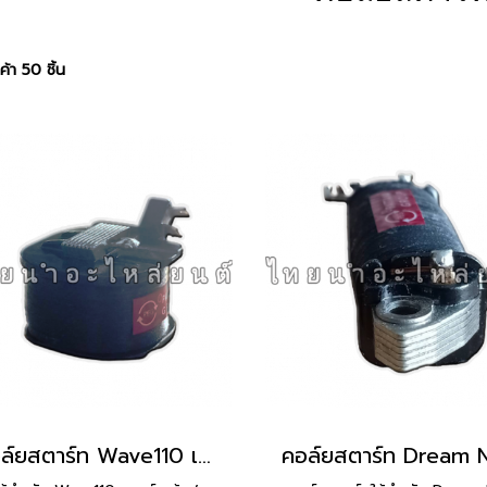
้า 50 ชิ้น
คอล์ยสตาร์ท Wave110 เท้า ยี่ห้อ PEG