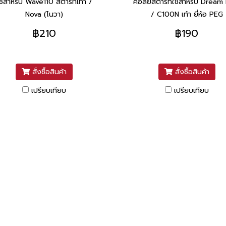
ช้สำหรับ Wave110 สตาร์ทเท้า /
คอล์ยสตาร์ทใช้สำหรับ Dream
Nova (โนวา)
/ C100N เท้า ยี่ห้อ PEG
฿210
฿190
สั่งซื้อสินค้า
สั่งซื้อสินค้า
เปรียบเทียบ
เปรียบเทียบ