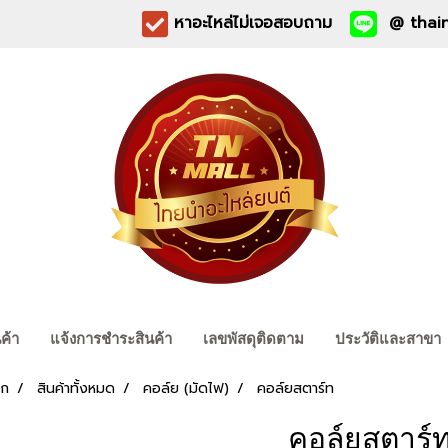
หาอะไหล่ไม่เจอสอบถาม
@ thain
นค้า
แจ้งการชำระสินค้า
เลขพัสดุติดตาม
ประวัติและสาขา
รก
สินค้าทั้งหมด
คอล์ย (มัดไฟ)
คอล์ยสตาร์ท
คอล์ยสตาร์