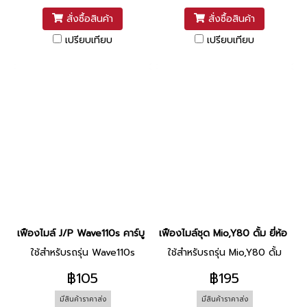
สั่งซื้อสินค้า
สั่งซื้อสินค้า
เปรียบเทียบ
เปรียบเทียบ
เฟืองไมล์ J/P Wave110s คาร์บู ยี่ห้อ Washi
เฟืองไมล์ชุด Mio,Y80 ดั้ม ยี่ห้อ Wa
ใช้สำหรับรถรุ่น Wave110s
ใช้สำหรับรถรุ่น Mio,Y80 ดั้ม
฿105
฿195
มีสินค้าราคาส่ง
มีสินค้าราคาส่ง