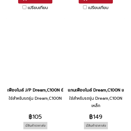
เปรียบเทียบ
เปรียบเทียบ
เฟืองไมล์ J/P Dream,C100N ยี่ห้อ Washi
แกนเฟืองไมล์ Dream,C100N เหล็ก ย
ใช้สำหรับรถรุ่น Dream,C100N
ใช้สำหรับรถรุ่น Dream,C100N
เหล็ก
฿105
฿149
มีสินค้าราคาส่ง
มีสินค้าราคาส่ง