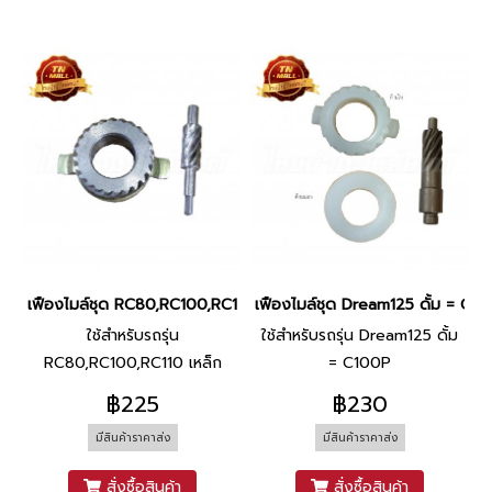
เฟืองไมล์ชุด RC80,RC100,RC110 เหล็ก ยี่ห้อ Washi
เฟืองไมล์ชุด Dream125 ดั้ม = C100
ใช้สำหรับรถรุ่น
ใช้สำหรับรถรุ่น Dream125 ดั้ม
RC80,RC100,RC110 เหล็ก
= C100P
฿225
฿230
มีสินค้าราคาส่ง
มีสินค้าราคาส่ง
สั่งซื้อสินค้า
สั่งซื้อสินค้า