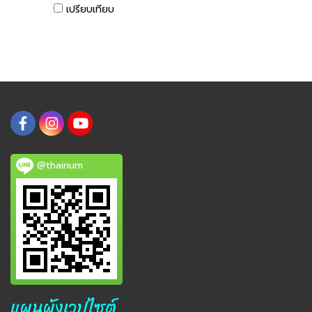
เปรียบเทียบ
@thainum
แผนผังเวปไซต์