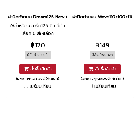
ฝาปิดท้ายบน Dream125 New ยี่ห้อ MANOO
ฝาปิดท้ายบน Wave110/100/110S ย
ใช้สำหรับรถ ดรีม125 นิว มีตัว
เลือก 6 สีให้เลือก
฿120
฿149
มีสินค้าราคาส่ง
มีสินค้าราคาส่ง
สั่งซื้อสินค้า
สั่งซื้อสินค้า
(มีหลายคุณสมบัติให้เลือก)
(มีหลายคุณสมบัติให้เลือก)
เปรียบเทียบ
เปรียบเทียบ