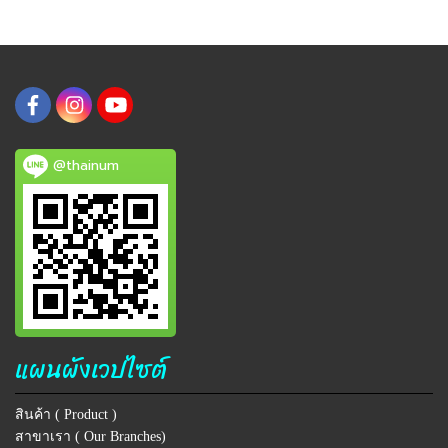
@thainum
แผนผังเวปไซต์
สินค้า ( Product )
สาขาเรา ( Our Branches)