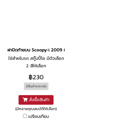
ฝาปิดท้ายบน Scoopy-i 2009 ยี่ห้อ MANOO โรงงานมาตรฐาน มอก.
ใช้สำหรับรถ สกู๊ปปี้ไอ มีตัวเลือก
2 สีให้เลือก
฿230
มีสินค้าราคาส่ง
สั่งซื้อสินค้า
(มีหลายคุณสมบัติให้เลือก)
เปรียบเทียบ