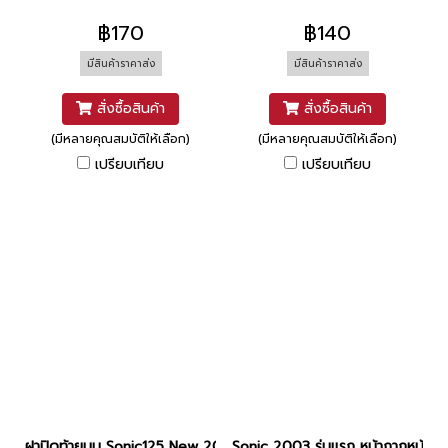
฿170
฿140
มีสินค้าราคาส่ง
มีสินค้าราคาส่ง
สั่งซื้อสินค้า
สั่งซื้อสินค้า
(มีหลายคุณสมบัติให้เลือก)
(มีหลายคุณสมบัติให้เลือก)
เปรียบเทียบ
เปรียบเทียบ
ฝาปิดท้ายบน Sonic125 New 2004 ยี่ห้อ MANOO "แข็งแรง ทนทาน ส
Sonic 2003 รุ่นแรก หน้ากากหน้า+บ