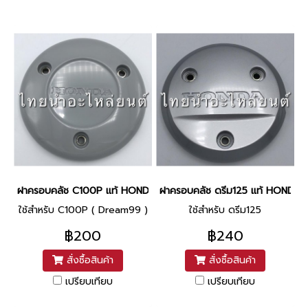
ฝาครอบคลัช C100P แท้ HONDA
ฝาครอบคลัช ดรีม125 แท้ HONDA
ใช้สำหรับ C100P ( Dream99 )
ใช้สำหรับ ดรีม125
฿200
฿240
สั่งซื้อสินค้า
สั่งซื้อสินค้า
เปรียบเทียบ
เปรียบเทียบ