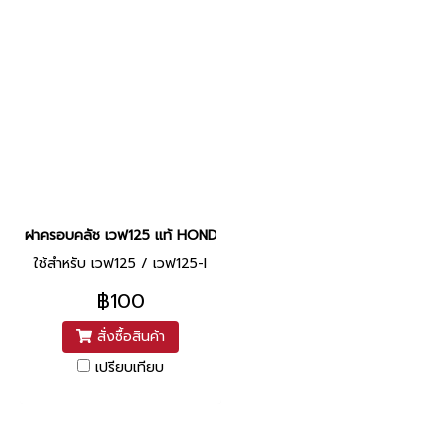
ฝาครอบคลัช เวฟ125 แท้ HONDA
ใช้สำหรับ เวฟ125 / เวฟ125-I
฿100
สั่งซื้อสินค้า
เปรียบเทียบ