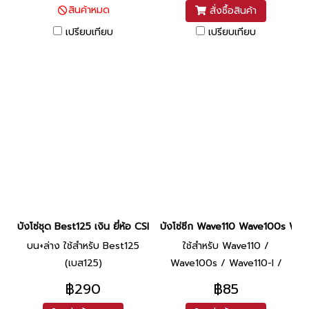
สินค้าหมด
สั่งซื้อสินค้า
เปรียบเทียบ
เปรียบเทียบ
บังโซ่ชุด Best125 เงิน ยี่ห้อ CSI
บังโซ่ซีก Wave110 Wave100s Wav
บน+ล่าง ใช้สำหรับ Best125
ใช้สำหรับ Wave110 /
(เบส125)
Wave100s / Wave110-I /
Wave125-I 2005-2010
฿290
฿85