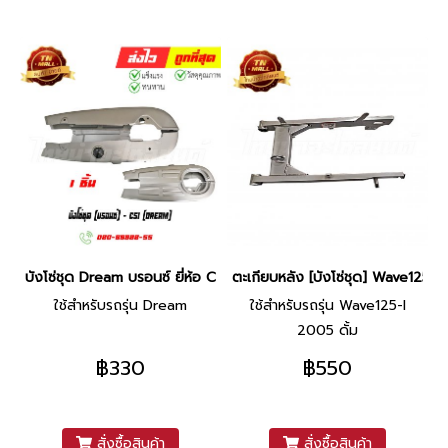
บังโซ่ชุด Dream บรอนซ์ ยี่ห้อ CSI (DD1-8) By ไทยนำอะไหล่ยนต์
ตะเกียบหลัง [บังโซ่ชุด] Wave125-I 2
ใช้สำหรับรถรุ่น Dream
ใช้สำหรับรถรุ่น Wave125-I
2005 ดั้ม
฿330
฿550
สั่งซื้อสินค้า
สั่งซื้อสินค้า