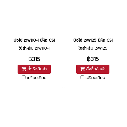
บังโซ่ เวฟ110-I ยี่ห้อ CSI
บังโซ่ เวฟ125 ยี่ห้อ CSI
ใช้สำหรับ เวฟ110-I
ใช้สำหรับ เวฟ125
฿315
฿315
สั่งซื้อสินค้า
สั่งซื้อสินค้า
เปรียบเทียบ
เปรียบเทียบ