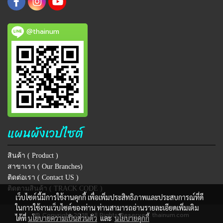
@thainum
แผนผังเวปไซต์
สินค้า ( Product )
สาขาเรา ( Our Branches)
ติดต่อเรา ( Contact US )
ติดตามสินค้า ( TRACK CODE )
เว็บไซต์นี้มีการใช้งานคุกกี้ เพื่อเพิ่มประสิทธิภาพและประสบการณ์ที่ดี
ในการใช้งานเว็บไซต์ของท่าน ท่านสามารถอ่านรายละเอียดเพิ่มเติม
@ Copyright 2018 All Rights Reserved. thainum.com
ได้ที่
นโยบายความเป็นส่วนตัว
และ
นโยบายคุกกี้