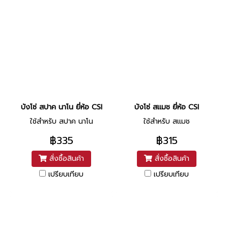
บังโซ่ สปาค นาโน ยี่ห้อ CSI
บังโซ่ สแมช ยี่ห้อ CSI
ใช้สำหรับ สปาค นาโน
ใช้สำหรับ สแมช
฿335
฿315
สั่งซื้อสินค้า
สั่งซื้อสินค้า
เปรียบเทียบ
เปรียบเทียบ