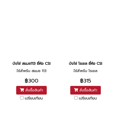
บังโซ่ สแมช113 ยี่ห้อ CSI
บังโซ่ โรเยล ยี่ห้อ CSI
ใช้สำหรับ สแมช 113
ใช้สำหรับ โรเยล
฿300
฿315
สั่งซื้อสินค้า
สั่งซื้อสินค้า
เปรียบเทียบ
เปรียบเทียบ