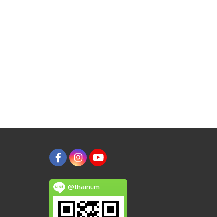
@thainum