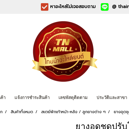
หาอะไหล่ไม่เจอสอบถาม
@ thain
นค้า
แจ้งการชำระสินค้า
เลขพัสดุติดตาม
ประวัติและสาขา
รก
สินค้าทั้งหมด
สเตย์พักเท้าหน้า-หลัง / ลูกยางต่าง ๆ
ยางอุดชุ
ยางอุดชุดปรับ