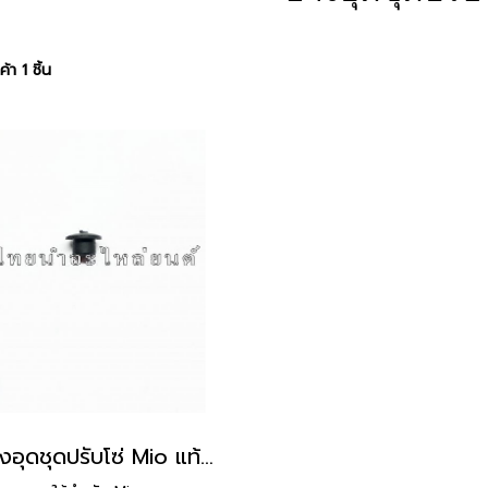
้า 1 ชิ้น
ยางอุดชุดปรับโซ่ Mio แท้ YAMAHA