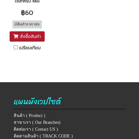
ใช้สำหรับ Mio
฿60
มีสินค้าราคาส่ง
สั่งซื้อสินค้า
เปรียบเทียบ
แผนผังเวปไซต์
สินค้า ( Product )
สาขาเรา ( Our Branches)
ติดต่อเรา ( Contact US )
ติดตามสินค้า ( TRACK CODE )