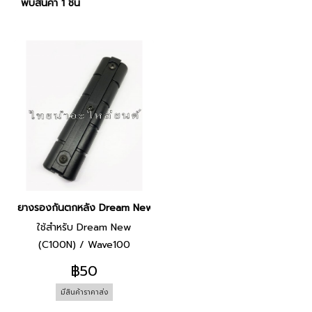
พบสินค้า 1 ชิ้น
ยางรองกันตกหลัง Dream New ยี่ห้อ HMA
ใช้สำหรับ Dream New
(C100N) / Wave100
฿50
มีสินค้าราคาส่ง