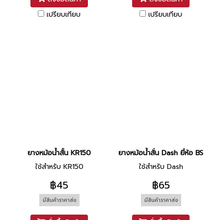
เปรียบเทียบ
เปรียบเทียบ
ยางหม้อน้ำสั้น KR150
ยางหม้อน้ำสั่น Dash ยี่ห้อ BS
ใช้สำหรับ KR150
ใช้สำหรับ Dash
฿45
฿65
มีสินค้าราคาส่ง
มีสินค้าราคาส่ง