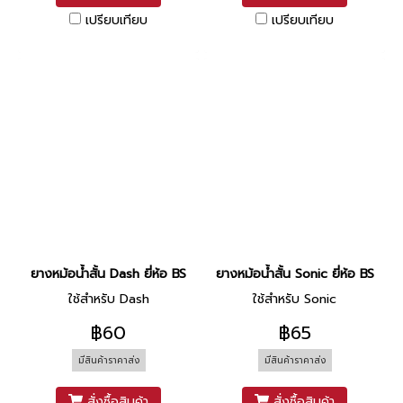
เปรียบเทียบ
เปรียบเทียบ
ยางหม้อน้ำสั้น Dash ยี่ห้อ BS
ยางหม้อน้ำสั้น Sonic ยี่ห้อ BS
ใช้สำหรับ Dash
ใช้สำหรับ Sonic
฿60
฿65
มีสินค้าราคาส่ง
มีสินค้าราคาส่ง
สั่งซื้อสินค้า
สั่งซื้อสินค้า