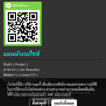
@thainum
แผนผังเวปไซต์
สินค้า ( Product )
สาขาเรา ( Our Branches)
ติดต่อเรา ( Contact US )
ติดตามสินค้า ( TRACK CODE )
เว็บไซต์นี้มีการใช้งานคุกกี้ เพื่อเพิ่มประสิทธิภาพและประสบการณ์ที่ดี
ในการใช้งานเว็บไซต์ของท่าน ท่านสามารถอ่านรายละเอียดเพิ่มเติม
@ Copyright 2018 All Rights Reserved. thainum.com
ได้ที่
นโยบายความเป็นส่วนตัว
และ
นโยบายคุกกี้
ผู้เข้าชมวันนี้
1,275
ตั้งค่าคุกกี้
ยอมรับทั้งหมด