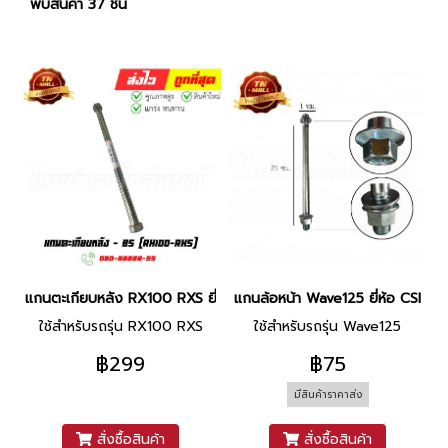
พบสินค้า 37 ชิ้น
แกนตะเกียบหลัง RX100 RXS ยี่ห้อ BS (AT14-54) By ไทยนำอะไหล่ยน
แกนล้อหน้า Wave125 ยี่ห้อ CSI
ใช้สำหรับรถรุ่น RX100 RXS
ใช้สำหรับรถรุ่น Wave125
฿299
฿75
มีสินค้าราคาส่ง
สั่งซื้อสินค้า
สั่งซื้อสินค้า