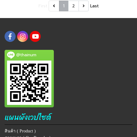
First
1
2
Last
@thainum
แผนผังเวปไซต์
สินค้า ( Product )