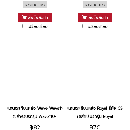
มีสินค้าราคาส่ง
มีสินค้าราคาส่ง
สั่งซื้อสินค้า
สั่งซื้อสินค้า
เปรียบเทียบ
เปรียบเทียบ
แกนตะเกียบหลัง Wave Wave110 คาร์บู Dream125 ยี่ห้อ CSI
แกนตะเกียบหลัง Royal ยี่ห้อ CSI
ใช้สำหรับรถรุ่น Wave110-I
ใช้สำหรับรถรุ่น Royal
฿82
฿70