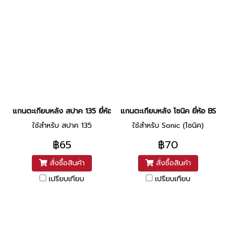
แกนตะเกียบหลัง สปาค 135 ยี่ห้อ BS
แกนตะเกียบหลัง โซนิค ยี่ห้อ BS
ใช้สำหรับ สปาค 135
ใช้สำหรับ Sonic (โซนิค)
฿65
฿70
สั่งซื้อสินค้า
สั่งซื้อสินค้า
เปรียบเทียบ
เปรียบเทียบ