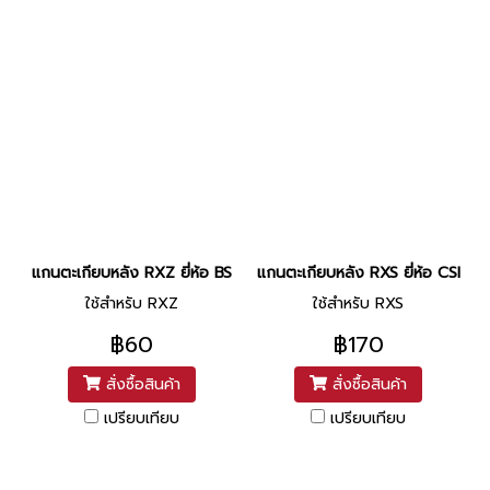
แกนตะเกียบหลัง RXZ ยี่ห้อ BS
แกนตะเกียบหลัง RXS ยี่ห้อ CSI
ใช้สำหรับ RXZ
ใช้สำหรับ RXS
฿60
฿170
สั่งซื้อสินค้า
สั่งซื้อสินค้า
เปรียบเทียบ
เปรียบเทียบ