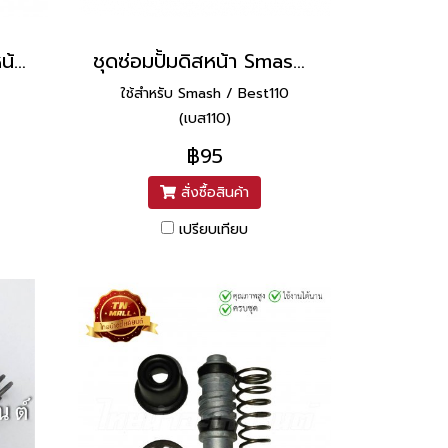
ชุดซ่อม ชุดซ่อมปั้มดิสหน้า Fino,Mio ยี่ห้อ Yamaha
ชุดซ่อมปั้มดิสหน้า Smash / Best ยี่ห้อ Washi
ใช้สำหรับ Smash / Best110
(เบส110)
฿95
สั่งซื้อสินค้า
เปรียบเทียบ