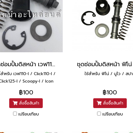
ชุดซ่อมปั้มดิสหน้า เวฟ110-I ยี่ห้อ วาชิ (Washi)
่้สำหรับ เวฟ110-I / Click110-I /
ใช้สำหรับ ฟิโน่ / นูโว / สป
Click125-I / Scoopy-I / Icon
(ไอคอน)
฿100
฿100
สั่งซื้อสินค้า
สั่งซื้อสินค้า
เปรียบเทียบ
เปรียบเทียบ