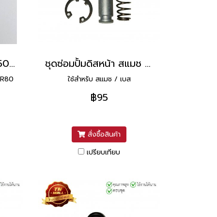
ชุดซ่อมปั้มดิสหน้า KR150 ยี่ห้อ วาชิ (Washi)
ชุดซ่อมปั้มดิสหน้า สแมช ยี่ห้อ วาชิ (Washi)
AR80
ใช้สำหรับ สแมช / เบส
฿95
สั่งซื้อสินค้า
เปรียบเทียบ