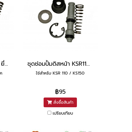
ชุดซ่อมปั้มดิสหน้า ฟิโน่ ยี่ห้อ วาชิ (Washi)
ชุดซ่อมปั้มดิสหน้า KSR110 ยี่ห้อ วาชิ (Washi)
าค
ใช้สำหรับ KSR 110 / KS150
฿95
สั่งซื้อสินค้า
เปรียบเทียบ