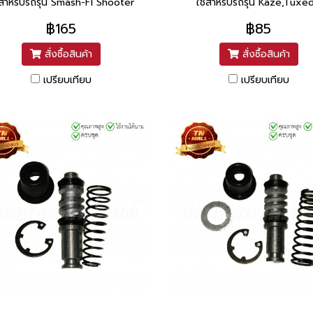
้สำหรับรถรุ่น Smash-FI Shooter
ใช้สำหรับรถรุ่น Kaze,Tuxe
฿165
฿85
สั่งซื้อสินค้า
สั่งซื้อสินค้า
เปรียบเทียบ
เปรียบเทียบ