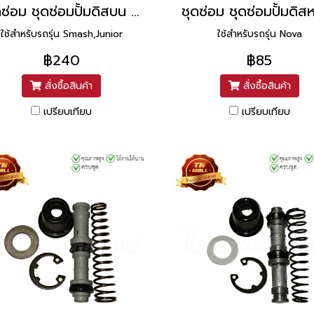
ชุดซ่อม ชุดซ่อมปั้มดิสบน Smash,Junior แท้ศูนย์ ยี่ห้อ Suzuki
ใช้สำหรับรถรุ่น Smash,Junior
ใช้สำหรับรถรุ่น Nova
฿240
฿85
สั่งซื้อสินค้า
สั่งซื้อสินค้า
เปรียบเทียบ
เปรียบเทียบ