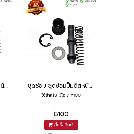
ชุดซ่อม ชุดซ่อมปั้มดิสหน้า Phantom CBR ยี่ห้อ Washi
ชุดซ่อม ชุดซ่อมปั้มดิสหน้า Mio Y111 ยี่ห้อ Washi
R
ใช้สำหรับ มีโอ / Y100
฿100
สั่งซื้อสินค้า