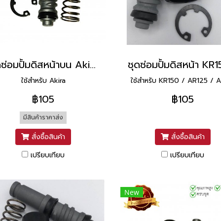
ชุดซ่อมปั้มดิสหน้าบน Akira ยี่ห้อ Washi
ใช้สำหรับ Akira
ใช้สำหรับ KR150 / AR125 / 
฿105
฿105
มีสินค้าราคาส่ง
สั่งซื้อสินค้า
สั่งซื้อสินค้า
เปรียบเทียบ
เปรียบเทียบ
New