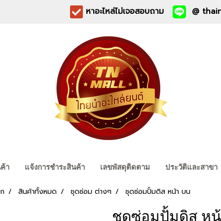
หาอะไหล่ไม่เจอสอบถาม
@ thain
นค้า
แจ้งการชำระสินค้า
เลขพัสดุติดตาม
ประวัติและสาขา
รก
สินค้าทั้งหมด
ชุดซ่อม ต่างๆ
ชุดซ่อมปั้มดิส หน้า บน
ชุดซ่อมปั้มดิส ห