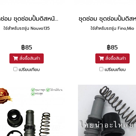
ชุดซ่อม ชุดซ่อมปั้มดิสหน้า Nouvo135 ยี่ห้อ Washi
ใช้สำหรับรถรุ่น Nouvo135
ใช้สำหรับรถรุ่น Fino,Mio
฿85
฿85
สั่งซื้อสินค้า
สั่งซื้อสินค้า
เปรียบเทียบ
เปรียบเทียบ