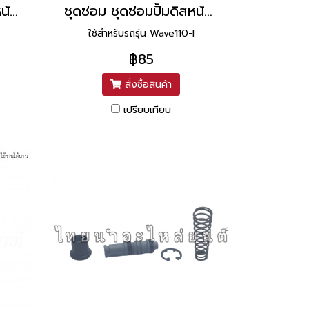
ชุดซ่อม ชุดซ่อมปั้มดิสหน้า Nova ยี่ห้อ Honda
ชุดซ่อม ชุดซ่อมปั้มดิสหน้า Wave110-I ยี่ห้อ HONDA
ใช้สำหรับรถรุ่น Wave110-I
฿85
สั่งซื้อสินค้า
เปรียบเทียบ