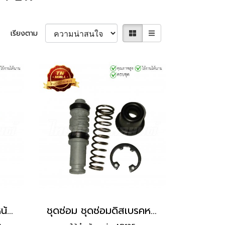
เรียงตาม
ชุดซ่อม ชุดซ่อมปั้มดิสหน้า Kaze,Tuxedo ยี่ห้อ Washi
ชุดซ่อม ชุดซ่อมดิสเบรคหน้าบน AR125 ยี่ห้อ Washi