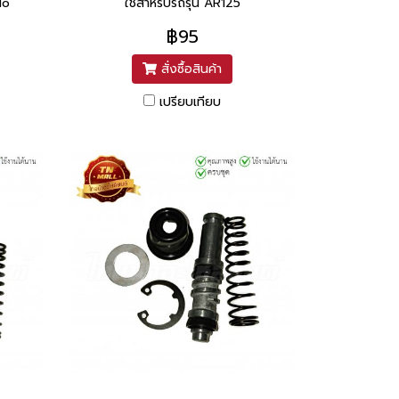
do
ใช้สำหรับรถรุ่น AR125
฿95
สั่งซื้อสินค้า
เปรียบเทียบ