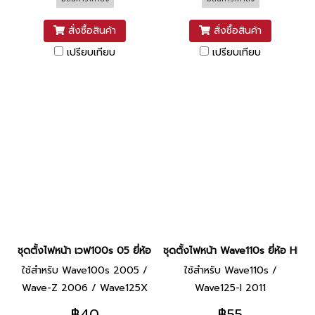
สั่งซื้อสินค้า
สั่งซื้อสินค้า
เปรียบเทียบ
เปรียบเทียบ
ชุดตั้งไฟหน้า เวฟ100s 05 ยี่ห้อ WS
ชุดตั้งไฟหน้า Wave110s ยี่ห้อ HMA
ใช้สำหรับ Wave100s 2005 /
ใช้สำหรับ Wave110s /
Wave-Z 2006 / Wave125X
Wave125-I 2011
อุปกรณ์ตั้งไฟหน้า
฿40
฿55