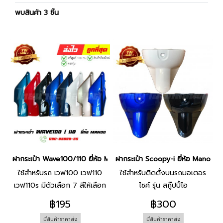
พบสินค้า 3 ชิ้น
ฝากระเป๋า Wave100/110 ยี่ห้อ Manoo
ฝากระเป๋า Scoopy-i ยี่ห้อ Manoo
ใช้สำหรับรถ เวฟ100 เวฟ110
ใช้สำหรับติดตั้งบนรถมอเตอร
เวฟ110s มีตัวเลือก 7 สีให้เลือก
ไซค์ รุ่น สกู๊ปปี้ไอ
฿195
฿300
มีสินค้าราคาส่ง
มีสินค้าราคาส่ง