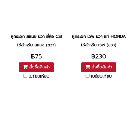
หูกระจก สแมช ขวา ยี่ห้อ CSI
หูกระจก เวฟ ขวา แท้ HONDA
ใช้สำหรับ สแมช (ขวา)
ใช้สำหรับ เวฟ (ขวา)
฿75
฿230
สั่งซื้อสินค้า
สั่งซื้อสินค้า
เปรียบเทียบ
เปรียบเทียบ