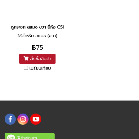
หูกระจก สแมช ขวา ยี่ห้อ CSI
ใช้สำหรับ สแมช (ขวา)
฿75
สั่งซื้อสินค้า
เปรียบเทียบ
@thainum