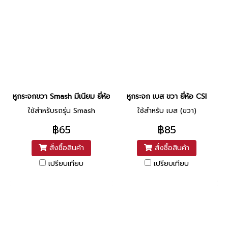
หูกระจกขวา Smash มีเนียม ยี่ห้อ CSI (L2-1)
หูกระจก เบส ขวา ยี่ห้อ CSI
ใช้สำหรับรถรุ่น Smash
ใช้สำหรับ เบส (ขวา)
฿65
฿85
สั่งซื้อสินค้า
สั่งซื้อสินค้า
เปรียบเทียบ
เปรียบเทียบ