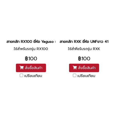
สายคลัท RX100 ยี่ห้อ Yaguso ยาว 41 นิ้ว
สายคลัท RXK ยี่ห้อ UNFยาว 41 นิ้ว
ใช้สำหรับรถรุ่น RX100
ใช้สำหีชรับรถรุ่น RXK
฿100
฿100
สั่งซื้อสินค้า
สั่งซื้อสินค้า
เปรียบเทียบ
เปรียบเทียบ