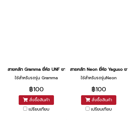
สายคลัท Gramma ยี่ห้อ UNF ยาว 38.2 นิ้ว
สายคลัท Neon ยี่ห้อ Yaguso ยาว 4
ใช้สำหรับรถรุ่น Gramma
ใช้สำหรับรถรุ่นNeon
฿100
฿100
สั่งซื้อสินค้า
สั่งซื้อสินค้า
เปรียบเทียบ
เปรียบเทียบ