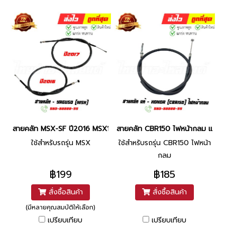
สายคลัท MSX-SF ปี2016 MSX125 ปี2017 ยี่ห้อ Yaguso By ไทยนำอะไ
สายคลัท CBR150 ไฟหน้ากลม แท้ศูนย
ใช้สำหรับรถรุ่น MSX
ใช้สำหรับรถรุ่น CBR150 ไฟหน้า
กลม
฿199
฿185
สั่งซื้อสินค้า
สั่งซื้อสินค้า
(มีหลายคุณสมบัติให้เลือก)
เปรียบเทียบ
เปรียบเทียบ