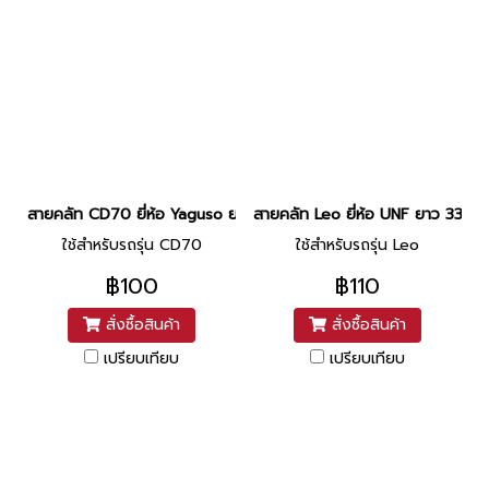
สายคลัท CD70 ยี่ห้อ Yaguso ยาว 35 นิ้ว
สายคลัท Leo ยี่ห้อ UNF ยาว 33.5 นิ
ใช้สำหรับรถรุ่น CD70
ใช้สำหรับรถรุ่น Leo
฿100
฿110
สั่งซื้อสินค้า
สั่งซื้อสินค้า
เปรียบเทียบ
เปรียบเทียบ