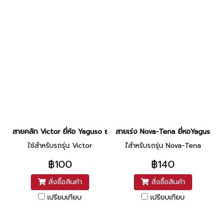
สายคลัท Victor ยี่ห้อ Yaguso ยาว 35.5 นิ้ว
สายเร่ง Nova-Tena ยี่หอYaguso ยาว
ใช้สำหรับรถรุ่น Victor
ใ้สำหรับรถรุ่น Nova-Tena
฿100
฿140
สั่งซื้อสินค้า
สั่งซื้อสินค้า
เปรียบเทียบ
เปรียบเทียบ