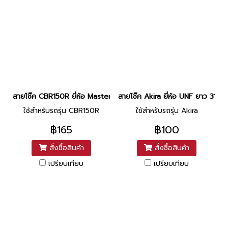
สายโช๊ค CBR150R ยี่ห้อ Master ยาว 27 นิ้ว
สายโช๊ค Akira ยี่ห้อ UNF ยาว 31.5 นิ
ใช้สำหรับรถรุ่น CBR150R
ใช้สำหรับรถรุ่น Akira
฿165
฿100
สั่งซื้อสินค้า
สั่งซื้อสินค้า
เปรียบเทียบ
เปรียบเทียบ