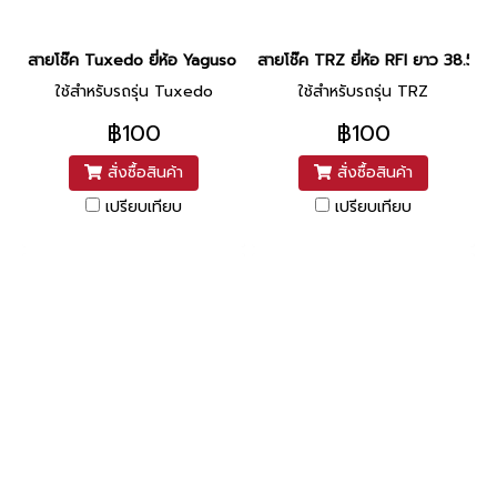
สายโช๊ค Tuxedo ยี่ห้อ Yaguso ยาว 29 นิ้ว
สายโช๊ค TRZ ยี่ห้อ RFI ยาว 38.5 นิ้
ใช้สำหรับรถรุ่น Tuxedo
ใช้สำหรับรถรุ่น TRZ
฿100
฿100
สั่งซื้อสินค้า
สั่งซื้อสินค้า
เปรียบเทียบ
เปรียบเทียบ