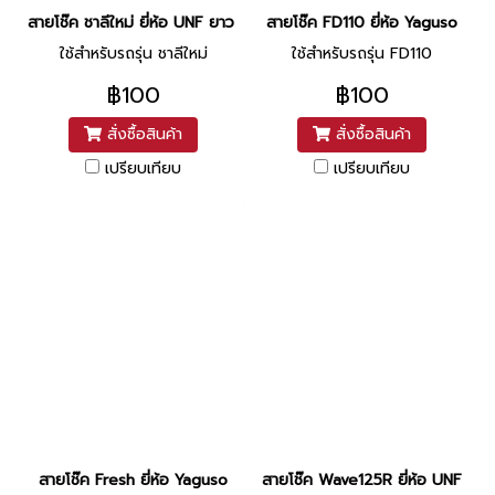
สายโช๊ค ชาลีใหม่ ยี่้ห้อ UNF ยาว 33 นิ้ว
สายโช๊ค FD110 ยี่ห้อ Yaguso
ใช้สำหรับรถรุ่น ชาลีใหม่
ใช้สำหรับรถรุ่น FD110
฿100
฿100
สั่งซื้อสินค้า
สั่งซื้อสินค้า
เปรียบเทียบ
เปรียบเทียบ
สายโช๊ค Fresh ยี่ห้อ Yaguso
สายโช๊ค Wave125R ยี่ห้อ UNF