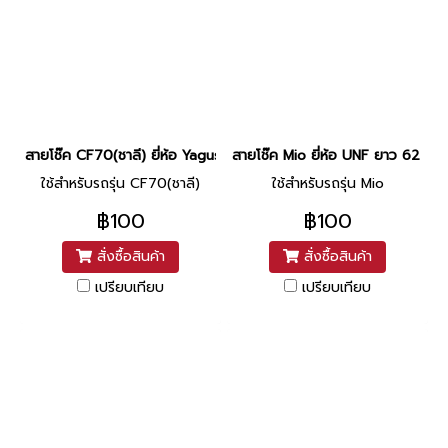
สายโช๊ค CF70(ชาลี) ยี่ห้อ Yaguso ยาว 32.5 นิ้ว
สายโช๊ค Mio ยี่ห้อ UNF ยาว 62 นิ้ว
ใช้สำหรับรถรุ่น CF70(ชาลี)
ใช้สำหรับรถรุ่น Mio
฿100
฿100
สั่งซื้อสินค้า
สั่งซื้อสินค้า
เปรียบเทียบ
เปรียบเทียบ