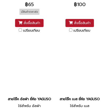
฿65
฿100
มีสินค้าราคาส่ง
สั่งซื้อสินค้า
สั่งซื้อสินค้า
เปรียบเทียบ
เปรียบเทียบ
สายโช๊ค อัลฟ่า ยี่ห้อ YAGUSO
สายโช๊ค เบส ยี่ห้อ YAGUSO
ใช้สำหรับ อัลฟ่า
ใช้สำหรับ เบส