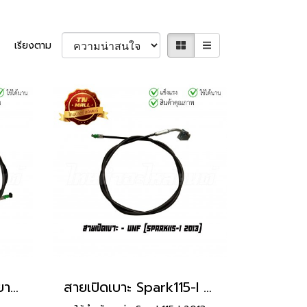
เรียงตาม
สายเปิดเบาะ Shogun ยาว 58 นิ้ว ยี่ห้อ UNF
สายเปิดเบาะ Spark115-I 2013 ยาว 53 นิ้ว ยี่ห้อ UNF