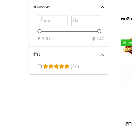
ช่วงราคา
พบสินค
-
฿
100
฿
140
New
รีวิว
(24)