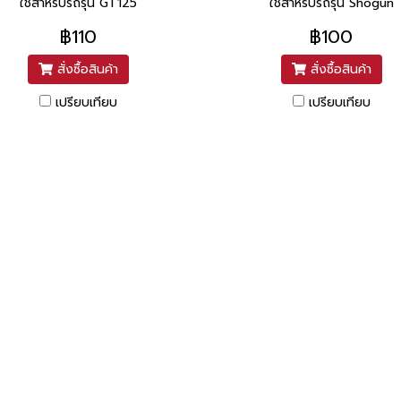
ใช้สำหรับรถรุ่น GT125
ใช้สำหรับรถรุ่น Shogun
฿110
฿100
สั่งซื้อสินค้า
สั่งซื้อสินค้า
เปรียบเทียบ
เปรียบเทียบ