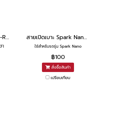
สายเปิดเบาะ Spark135-RXFI ยาว 5.1 นิ้ว ยี่ห้อ UNF
สายเปิดเบาะ Spark Nano ยาว 5.1 นิ้ว ยี่ห้อ UNF
XFI
ใช้สำหรับรถรุ่น Spark Nano
฿100
สั่งซื้อสินค้า
เปรียบเทียบ