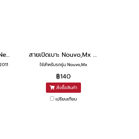
สายเปิดเบาะ CBR150 New 2011 ยาว 12.5 นิ้ว ยี่ห้อ UNF
สายเปิดเบาะ Nouvo,Mx ยี่ห้อ Yaguso ยาว 55 นิ้ว
2011
ใช้สำหรับรถรุ่น Nouvo,Mx
฿140
สั่งซื้อสินค้า
เปรียบเทียบ