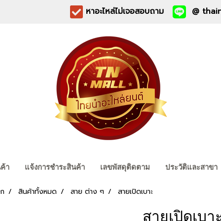
หาอะไหล่ไม่เจอสอบถาม
@ thain
นค้า
แจ้งการชำระสินค้า
เลขพัสดุติดตาม
ประวัติและสาขา
รก
สินค้าทั้งหมด
สาย ต่าง ๆ
สายเปิดเบาะ
สายเปิดเบา