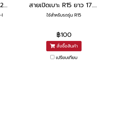
สายเปิดเบาะ Shooter125-I Shooter 115-I ยาว 15.5 นิ้ว ยี่ห้อ UNF
สายเปิดเบาะ R15 ยาว 17.5 นิ้ว ยี่ห้อ UNF
-I
ใช้สำหรับรถรุ่น R15
฿100
สั่งซื้อสินค้า
เปรียบเทียบ