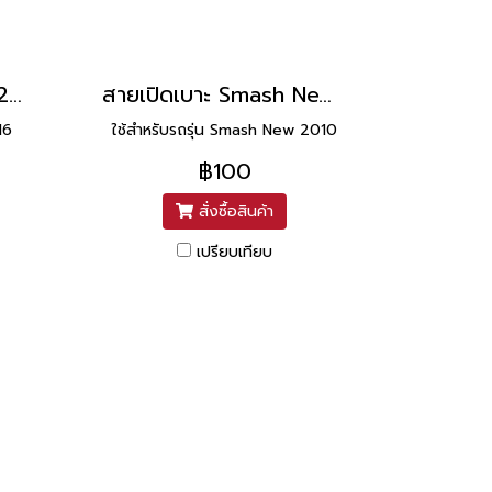
สายเปิดเบาะ MSX125 2016 ยาว 16.5 นิ้ว ยี่ห้อ UNF
สายเปิดเบาะ Smash New 2010 ยาว 15.5 นิ้ว ยี่ห้อ UNF
16
ใช้สำหรับรถรุ่น Smash New 2010
฿100
สั่งซื้อสินค้า
เปรียบเทียบ