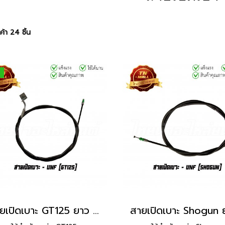
้า 24 ชิ้น
สายเปิดเบาะ GT125 ยาว 74 นิ้ว ยี่ห้อ UNF