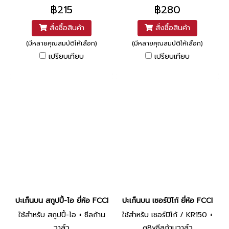
฿215
฿280
สั่งซื้อสินค้า
สั่งซื้อสินค้า
(มีหลายคุณสมบัติให้เลือก)
(มีหลายคุณสมบัติให้เลือก)
เปรียบเทียบ
เปรียบเทียบ
ปะเก็นบน สกูปปี้-ไอ ยี่ห้อ FCCI
ปะเก็นบน เซอร์ปิโก้ ยี่ห้อ FCCI
ใช้สำหรับ สกูปปี้-ไอ + ซีลก้าน
ใช้สำหรับ เซอร์ปิโก้ / KR150 +
วาล์ว
g8vซีลก้านวาล์ว