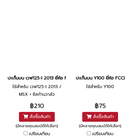
ปะเก็นบน เวฟ125-I 2013 ยี่ห้อ FCCI
ปะเก็นบน Y100 ยี่ห้อ FCCI
ใช้สำหรับ เวฟ125-I 2013 /
ใช้สำหรับ Y100
MSX + ซีลก้านวาล์ว
฿210
฿75
สั่งซื้อสินค้า
สั่งซื้อสินค้า
(มีหลายคุณสมบัติให้เลือก)
(มีหลายคุณสมบัติให้เลือก)
เปรียบเทียบ
เปรียบเทียบ