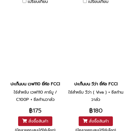
เปรียบเทียบ
เปรียบเทียบ
ปะเก็นบน เวฟ110 ยี่ห้อ FCCI
ปะเก็นบน วีว่า ยี่ห้อ FCCI
ใช้สำหรับ เวฟ110 คาร์บู /
ใช้สำหรับ วีว่า ( Viva ) + ซีลก้าน
C100P + ซีลก้านวาล์ว
วาล์ว
฿175
฿180
สั่งซื้อสินค้า
สั่งซื้อสินค้า
(มีหลายคุณสมบัติให้เลือก)
(มีหลายคุณสมบัติให้เลือก)