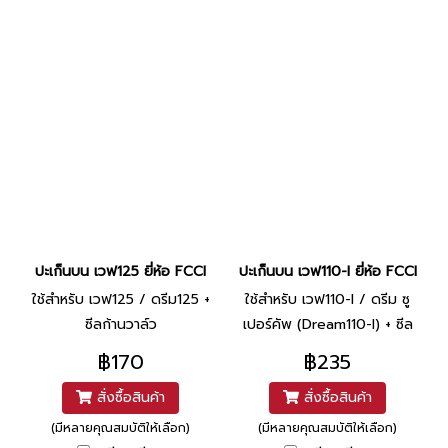
ปะเก็นบน เวฟ125 ยี่ห้อ FCCI
ปะเก็นบน เวฟ110-I ยี่ห้อ FCCI
ใช้สำหรับ เวฟ125 / ดรีม125 +
ใช้สำหรับ เวฟ110-I / ดรีม ซู
ซีลก้านวาล์ว
เปอร์คัพ (Dream110-I) + ซีล
ก้านวาล์ว
฿170
฿235
สั่งซื้อสินค้า
สั่งซื้อสินค้า
(มีหลายคุณสมบัติให้เลือก)
(มีหลายคุณสมบัติให้เลือก)