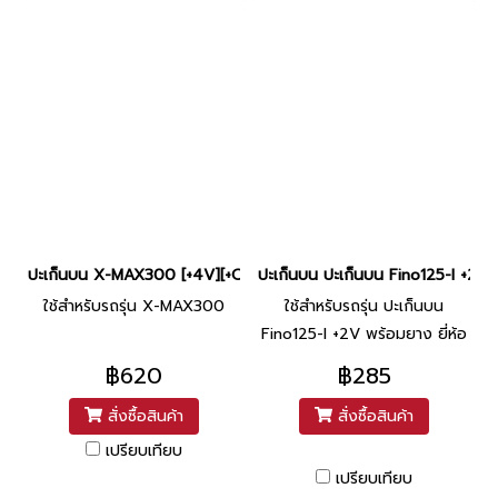
ปะเก็นบน X-MAX300 [+4V][+O][พร้อมยาง] ยี่ห้อ Strawberry
ปะเก็นบน ปะเก็นบน Fino125-I +2V พ
ใช้สำหรับรถรุ่น X-MAX300
ใช้สำหรับรถรุ่น ปะเก็นบน
Fino125-I +2V พร้อมยาง ยี่ห้อ
Strawberry (S3-119)
฿620
฿285
สั่งซื้อสินค้า
สั่งซื้อสินค้า
เปรียบเทียบ
เปรียบเทียบ