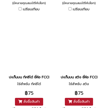
(มีหลายคุณสมบัติให้เลือก)
(มีหลายคุณสมบัติให้เลือก)
เปรียบเทียบ
เปรียบเทียบ
ปะเก็นบน ทัคซิโด้ ยี่ห้อ FCCI
ปะเก็นบน สวิง ยี่ห้อ FCCI
ใช้สำหรับ ทัคซิโด้
ใช้สำหรับ สวิง
฿75
฿75
สั่งซื้อสินค้า
สั่งซื้อสินค้า