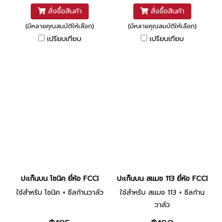
สั่งซื้อสินค้า
สั่งซื้อสินค้า
(มีหลายคุณสมบัติให้เลือก)
(มีหลายคุณสมบัติให้เลือก)
เปรียบเทียบ
เปรียบเทียบ
ปะเก็นบน โซนิค ยี่ห้อ FCCI
ปะเก็นบน สแมช 113 ยี่ห้อ FCCI
ใช้สำหรับ โซนิค + ซีลก้านวาล์ว
ใช้สำหรับ สแมช 113 + ซีลก้าน
วาล์ว