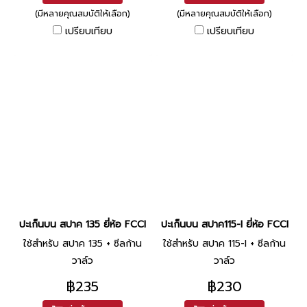
(มีหลายคุณสมบัติให้เลือก)
(มีหลายคุณสมบัติให้เลือก)
เปรียบเทียบ
เปรียบเทียบ
ปะเก็นบน สปาค 135 ยี่ห้อ FCCI
ปะเก็นบน สปาค115-I ยี่ห้อ FCCI
ใช้สำหรับ สปาค 135 + ซีลก้าน
ใช้สำหรับ สปาค 115-I + ซีลก้าน
วาล์ว
วาล์ว
฿235
฿230