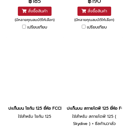
฿185
฿190
สั่งซื้อสินค้า
สั่งซื้อสินค้า
(มีหลายคุณสมบัติให้เลือก)
(มีหลายคุณสมบัติให้เลือก)
เปรียบเทียบ
เปรียบเทียบ
ปะเก็นบน โชกัน 125 ยี่ห้อ FCCI
ปะเก็นบน สกายไดฟ์ 125 ยี่ห้อ FCCI
ใช้สำหรับ โชกัน 125
ใช้สำหรับ สกายไดฟ์ 125 (
Skydive ) + ซีลก้านวาล์ว