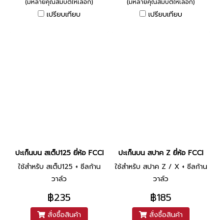
(มีหลายคุณสมบัติให้เลือก)
(มีหลายคุณสมบัติให้เลือก)
เปรียบเทียบ
เปรียบเทียบ
ปะเก็นบน สเต็ป125 ยี่ห้อ FCCI
ปะเก็นบน สปาค Z ยี่ห้อ FCCI
ใช้สำหรับ สเต็ป125 + ซีลก้าน
ใช้สำหรับ สปาค Z / X + ซีลก้าน
วาล์ว
วาล์ว
฿235
฿185
สั่งซื้อสินค้า
สั่งซื้อสินค้า