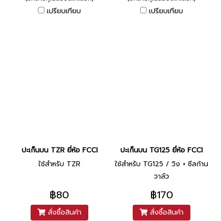
เปรียบเทียบ
เปรียบเทียบ
ปะเก็นบน TZR ยี่ห้อ FCCI
ปะเก็นบน TG125 ยี่ห้อ FCCI
ใช้สำหรับ TZR
ใช้สำหรับ TG125 / วิง + ซีลก้าน
วาล์ว
฿80
฿170
สั่งซื้อสินค้า
สั่งซื้อสินค้า