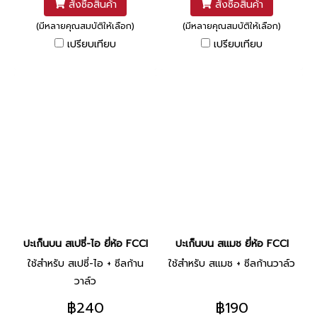
สั่งซื้อสินค้า
สั่งซื้อสินค้า
(มีหลายคุณสมบัติให้เลือก)
(มีหลายคุณสมบัติให้เลือก)
เปรียบเทียบ
เปรียบเทียบ
ปะเก็นบน สเปซี่-ไอ ยี่ห้อ FCCI
ปะเก็นบน สแมช ยี่ห้อ FCCI
ใช้สำหรับ สเปซี่-ไอ + ซีลก้าน
ใช้สำหรับ สแมช + ซีลก้านวาล์ว
วาล์ว
฿240
฿190