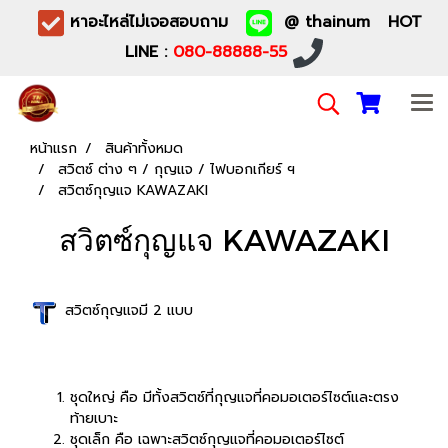
หาอะไหล่ไม่เจอสอบถาม
@ thainum HOT
LINE :
080-88888-55
หน้าแรก
สินค้าทั้งหมด
สวิตซ์ ต่าง ๆ / กุญแจ / ไฟบอกเกียร์ ฯ
สวิตซ์กุญแจ KAWAZAKI
สวิตซ์กุญแจ KAWAZAKI
สวิตซ์กุญแจมี 2 แบบ
ชุดใหญ่ คือ มีทั้งสวิตซ์ที่กุญแจที่คอมอเตอร์ไซต์และตรง
ท้ายเบาะ
ชุดเล็ก คือ เฉพาะสวิตซ์กุญแจที่คอมอเตอร์ไซต์