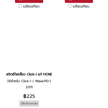
เปรียบเทียบ
เปรียบเทียบ
สวิตซ์ไฟเลี้ยว Click-I แท้ HONDA
ใช้สำหรับ Click-I / Wave110-I
2011
฿225
มีสินค้าราคาส่ง