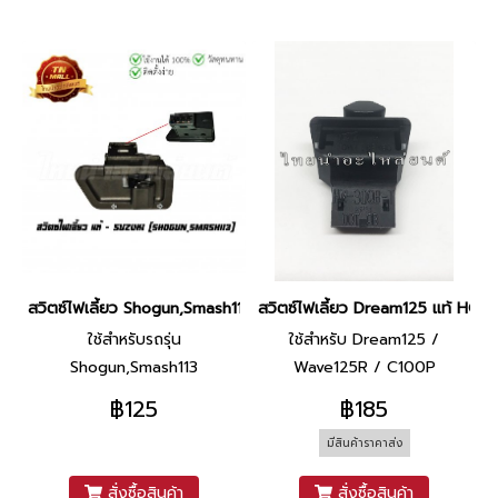
สวิตซ์ไฟเลี้ยว Shogun,Smash113 แท้ศูนย์ ยี่ห้อ Suzuki
สวิตซ์ไฟเลี้ยว Dream125 แท้ HON
ใช้สำหรับรถรุ่น
ใช้สำหรับ Dream125 /
Shogun,Smash113
Wave125R / C100P
฿125
฿185
มีสินค้าราคาส่ง
สั่งซื้อสินค้า
สั่งซื้อสินค้า