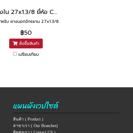
ยางใน 27x1.3/8 ยี่ห้อ Cobra
สำหรับ ยางนอกจักรยาน 27x1.3/8
฿50
สั่งซื้อสินค้า
เปรียบเทียบ
แผนผังเวปไซต์
สินค้า ( Product )
สาขาเรา ( Our Branches)
ติดต่อเรา ( Contact US )