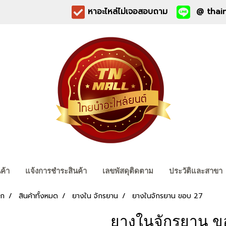
หาอะไหล่ไม่เจอสอบถาม
@ thain
นค้า
แจ้งการชำระสินค้า
เลขพัสดุติดตาม
ประวัติและสาขา
รก
สินค้าทั้งหมด
ยางใน จักรยาน
ยางในจักรยาน ขอบ 27
ยางในจักรยาน ข