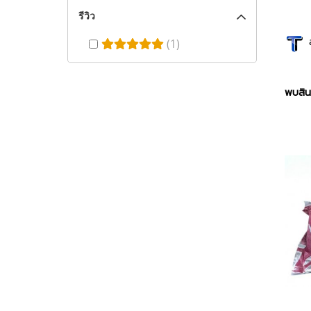
รีวิว
ส
(1)
พบสินค