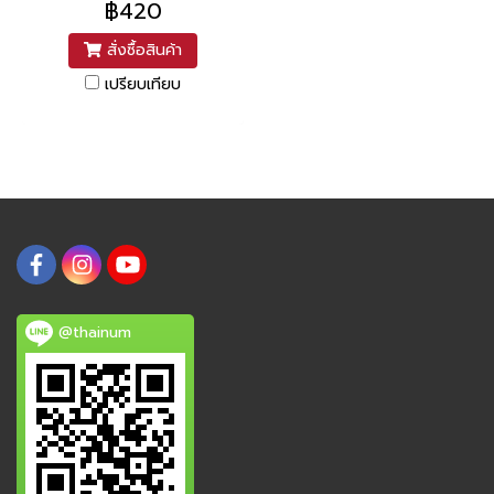
฿420
สั่งซื้อสินค้า
เปรียบเทียบ
@thainum