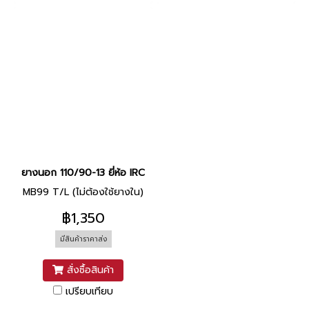
ยางนอก 110/90-13 ยี่ห้อ IRC
MB99 T/L (ไม่ต้องใช้ยางใน)
฿1,350
มีสินค้าราคาส่ง
สั่งซื้อสินค้า
เปรียบเทียบ