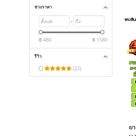
ช่วงราคา
พบสินค
-
฿
480
฿
1580
รีวิว
(22)