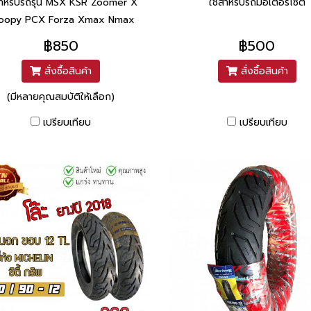
สำหรับรถรุ่น MSX KSR Zoomer X
ใช้สำหรับรถมอเตอร์ไซต์
oopy PCX Forza Xmax Nmax
Aerox Fiore Filano Qbix
฿850
฿500
สั่งซื้อสินค้า
สั่งซื้อสินค้า
(มีหลายคุณสมบัติให้เลือก)
เปรียบเทียบ
เปรียบเทียบ