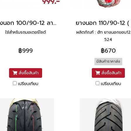
ยางนอก 100/90-12 ลายซิตี้ กริพ ยี่ห้อ MICHELIN (ยางผลิตปี 2018)
ใช้สำหรับรถมอเตอร์ไซต์
ผลิตภัณฑ์ : ฮัท ยางนอกขอบ12
524
฿999
฿670
มีสินค้าราคาส่ง
สั่งซื้อสินค้า
สั่งซื้อสินค้า
เปรียบเทียบ
เปรียบเทียบ