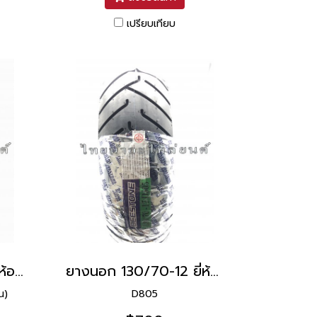
เปรียบเทียบ
ยางนอก 90/90-12 ยี่ห้อ DURO
ยางนอก 130/70-12 ยี่ห้อ DEESTONE
น)
D805