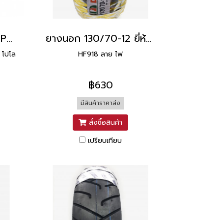
ยางนอก 110/90-12 ( POLO524 TL ) ยี่ห้อ HUT
ยางนอก 130/70-12 ยี่ห้อ DURO
 โปโล
HF918 ลาย ไฟ
฿630
มีสินค้าราคาส่ง
สั่งซื้อสินค้า
เปรียบเทียบ