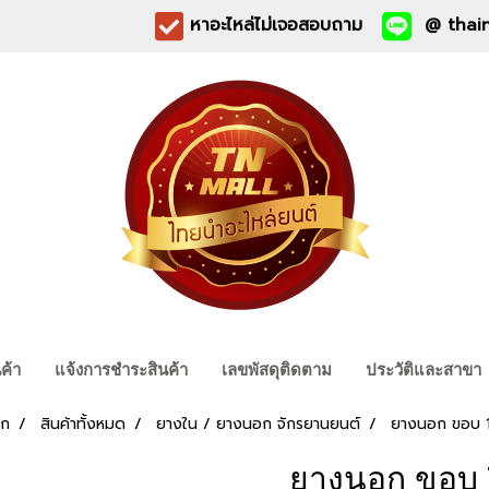
หาอะไหล่ไม่เจอสอบถาม
@ thain
นค้า
แจ้งการชำระสินค้า
เลขพัสดุติดตาม
ประวัติและสาขา
รก
สินค้าทั้งหมด
ยางใน / ยางนอก จักรยานยนต์
ยางนอก ขอบ 
ยางนอก ขอบ 