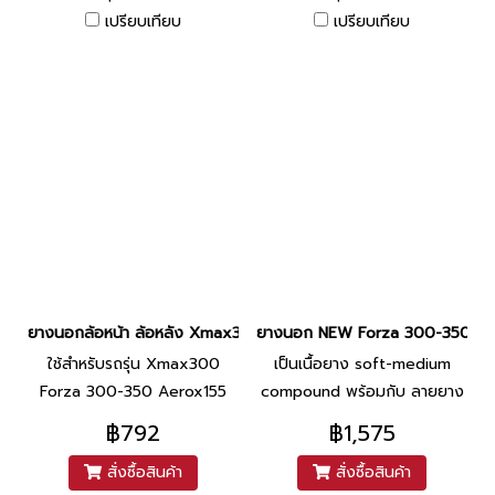
เปรียบเทียบ
เปรียบเทียบ
ยางนอกล้อหน้า ล้อหลัง Xmax300 Forza 300-350 Aerox155 120/
ยางนอก NEW Forza 300-350 Xmax
ใช้สำหรับรถรุ่น Xmax300
เป็นเนื้อยาง soft-medium
Forza 300-350 Aerox155
compound พร้อมกับ ลายยาง
อเนกประสงค์ ช่วยตอบสนอง
฿792
฿1,575
การขับขี่ที่ง่าย และสร้างความ
สั่งซื้อสินค้า
สั่งซื้อสินค้า
รู้สึกมั่นใจให้กับผู้ขับขี่