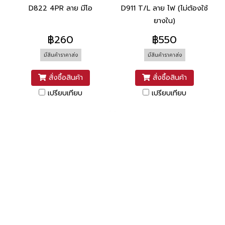
D822 4PR ลาย มีโอ
D911 T/L ลาย ไฟ (ไม่ต้องใช้
ยางใน)
฿260
฿550
มีสินค้าราคาส่ง
มีสินค้าราคาส่ง
สั่งซื้อสินค้า
สั่งซื้อสินค้า
เปรียบเทียบ
เปรียบเทียบ