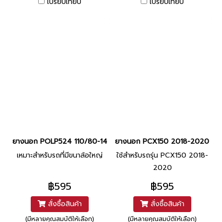
เปรียบเทียบ
เปรียบเทียบ
ยางนอก POLP524 110/80-14 120/70-14 TL ยี่ห้อ HUT
ยางนอก PCX150 2018-2020 100/
เหมาะสำหรับรถที่มีขนาล้อใหญ่
ใช้สำหรับรถรุ่น PCX150 2018-
2020
฿595
฿595
สั่งซื้อสินค้า
สั่งซื้อสินค้า
(มีหลายคุณสมบัติให้เลือก)
(มีหลายคุณสมบัติให้เลือก)