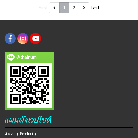
First
1
2
Last
@thainum
แผนผังเวปไซต์
สินค้า ( Product )