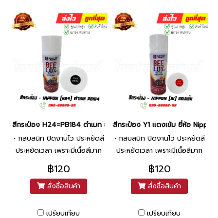
สีกระป๋อง H24=PB184 ดำเมท ยี่ห้อ Nippon
สีกระป๋อง Y1 แดงเข้ม ยี่ห้อ Nippon
• กลบสนิท ปิดงานไว ประหยัดสี
• กลบสนิท ปิดงานไว ประหยัดสี
ประหยัดเวลา เพราะมีเนื้อสีมาก
ประหยัดเวลา เพราะมีเนื้อสีมาก
จึงช่วยกลบผิว ได้ดีกว่าสีสเปรย์
จึงช่วยกลบผิว ได้ดีกว่าสีสเปรย์
฿120
฿120
ทั่วไปกว่า 100 ไมครอน โดยไม่
ทั่วไปกว่า 100 ไมครอน โดยไม่
สั่งซื้อสินค้า
สั่งซื้อสินค้า
ต้องพ่นซ้ำหลายครั้ง
ต้องพ่นซ้ำหลายครั้ง
เปรียบเทียบ
เปรียบเทียบ