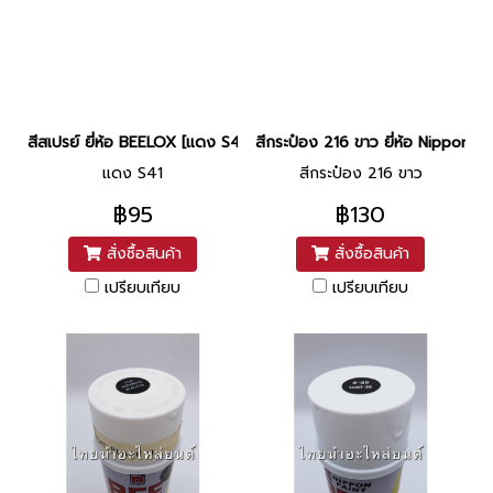
สีสเปรย์ ยี่ห้อ BEELOX [แดง S41]
สีกระป๋อง 216 ขาว ยี่ห้อ Nippon
แดง S41
สีกระป๋อง 216 ขาว
฿95
฿130
สั่งซื้อสินค้า
สั่งซื้อสินค้า
เปรียบเทียบ
เปรียบเทียบ