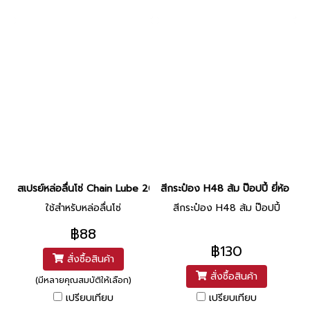
สเปรย์หล่อลื่นโซ่ Chain Lube 200ml ยี่ห้อ Veloil
สีกระป๋อง H48 ส้ม ป๊อปปี้ ยี่ห้อ Ni
ใช้สำหรับหล่อลื่นโซ่
สีกระป๋อง H48 ส้ม ป๊อปปี้
฿88
฿130
สั่งซื้อสินค้า
สั่งซื้อสินค้า
(มีหลายคุณสมบัติให้เลือก)
เปรียบเทียบ
เปรียบเทียบ