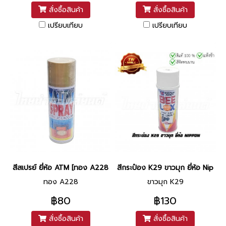
สั่งซื้อสินค้า
สั่งซื้อสินค้า
เปรียบเทียบ
เปรียบเทียบ
สีสเปรย์ ยี่ห้อ ATM [ทอง A228]
สีกระป๋อง K29 ขาวมุก ยี่ห้อ Nip
ทอง A228
ขาวมุก K29
฿80
฿130
สั่งซื้อสินค้า
สั่งซื้อสินค้า