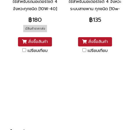
ใช้สำหรับรถมอเตอร์ไซต์ 4
ใช้สำหรับมอเตอร์ไซต์ 4 จังหวะ
จังหวะทุกชนิด [10W-40]
ระบบสายพาน ทุกชนิด [10w-
30]
฿180
฿135
มีสินค้าราคาส่ง
สั่งซื้อสินค้า
สั่งซื้อสินค้า
เปรียบเทียบ
เปรียบเทียบ