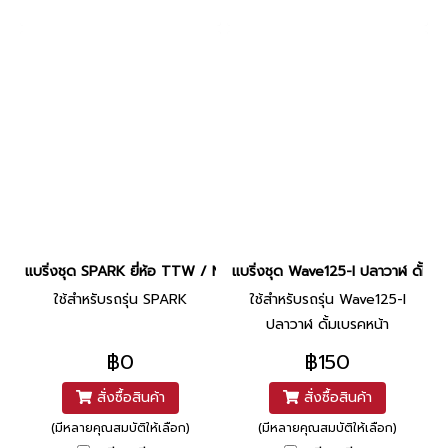
แบริ่งชุด SPARK ยี่ห้อ TTW / NACHI
แบริ่งชุด Wave125-I ปลาวาฬ ดั้มเ
ใช้สำหรับรถรุ่น SPARK
ใช้สำหรับรถรุ่น Wave125-I
ปลาวาฬ ดั้มเบรคหน้า
฿0
฿150
สั่งซื้อสินค้า
สั่งซื้อสินค้า
(มีหลายคุณสมบัติให้เลือก)
(มีหลายคุณสมบัติให้เลือก)