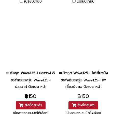
เปรียบเทียบ
เปรียบเทียบ
แบริ่งชุด Wave125-I ปลาวาฬ ดิสเบรคหน้า ยี่ห้อ TTW/NACHI
แบริ่งชุด Wave125-I ไฟเลี้ยวบังลม
ใช้สำหรับรถรุ่น Wave125-I
ใช้สำหรับรถรุ่น Wave125-I ไฟ
ปลาวาฬ ดิสเบรคหน้า
เลี้ยวบังลม ดิสเบรคหน้า
฿150
฿150
สั่งซื้อสินค้า
สั่งซื้อสินค้า
(มีหลายคุณสมบัติให้เลือก)
(มีหลายคุณสมบัติให้เลือก)