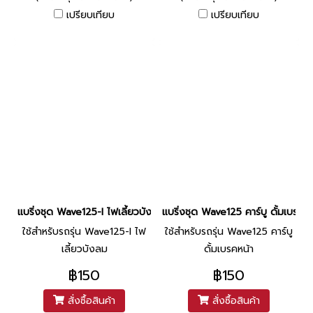
เปรียบเทียบ
เปรียบเทียบ
แบริ่งชุด Wave125-I ไฟเลี้ยวบังลม ดั้มเบรคหน้า ยี่ห้อ TTW/NACHI
แบริ่งชุด Wave125 คาร์บู ดั้มเบรค
ใช้สำหรับรถรุ่น Wave125-I ไฟ
ใช้สำหรับรถรุ่น Wave125 คาร์บู
เลี้ยวบังลม
ดั้มเบรคหน้า
฿150
฿150
สั่งซื้อสินค้า
สั่งซื้อสินค้า