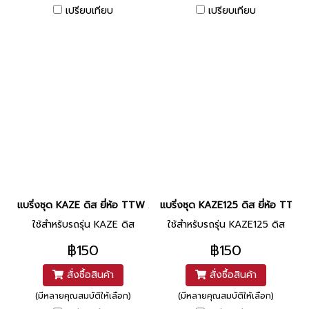
เปรียบเทียบ
เปรียบเทียบ
แบริ่งชุด KAZE ดิส ยี่ห้อ TTW / NACHI
แบริ่งชุด KAZE125 ดิส ยี่ห้อ TTW
ใช้สำหรับรถรุ่น KAZE ดิส
ใช้สำหรับรถรุ่น KAZE125 ดิส
฿150
฿150
สั่งซื้อสินค้า
สั่งซื้อสินค้า
(มีหลายคุณสมบัติให้เลือก)
(มีหลายคุณสมบัติให้เลือก)