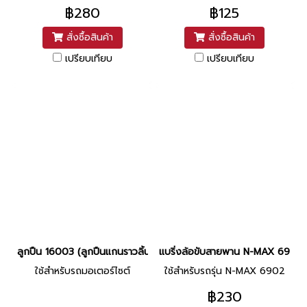
฿280
฿125
สั่งซื้อสินค้า
สั่งซื้อสินค้า
เปรียบเทียบ
เปรียบเทียบ
ลูกปืน 16003 (ลูกปืนแกนราวลิ้น Spark) ยี่ห้อ Nachi
แบริ่งล้อขับสายพาน N-MAX 6902 แท
ใช้สำหรับรถมอเตอร์ไซต์
ใช้สำหรับรถรุ่น N-MAX 6902
฿230