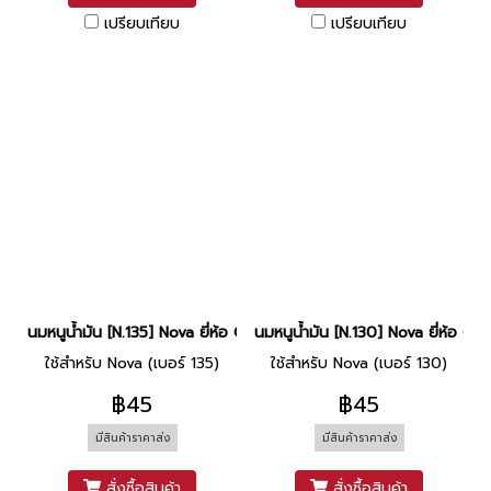
เปรียบเทียบ
เปรียบเทียบ
นมหนูน้ำมัน [N.135] Nova ยี่ห้อ CCD
นมหนูน้ำมัน [N.130] Nova ยี่ห้อ CC
ใช้สำหรับ Nova (เบอร์ 135)
ใช้สำหรับ Nova (เบอร์ 130)
฿45
฿45
มีสินค้าราคาส่ง
มีสินค้าราคาส่ง
สั่งซื้อสินค้า
สั่งซื้อสินค้า