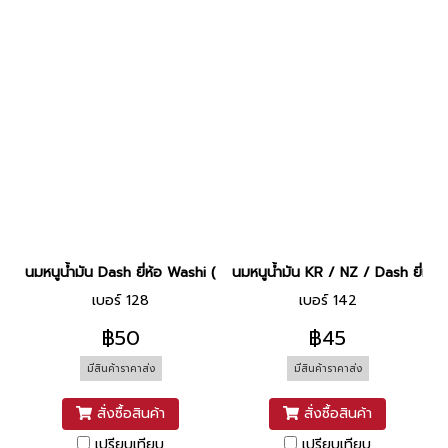
นมหนูน้ำมัน Dash ยี่ห้อ Washi (N.128)
นมหนูน้ำมัน KR / NZ / Dash ยี่ห้อ
เบอร์ 128
เบอร์ 142
฿50
฿45
มีสินค้าราคาส่ง
มีสินค้าราคาส่ง
สั่งซื้อสินค้า
สั่งซื้อสินค้า
เปรียบเทียบ
เปรียบเทียบ