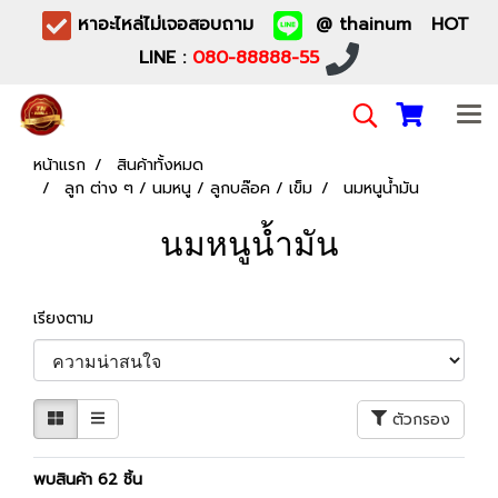
หาอะไหล่ไม่เจอสอบถาม
@ thainum HOT
LINE :
080-88888-55
หน้าแรก
สินค้าทั้งหมด
ลูก ต่าง ๆ / นมหนู / ลูกบล๊อค / เข็ม
นมหนูน้ำมัน
นมหนูน้ำมัน
เรียงตาม
ตัวกรอง
พบสินค้า 62 ชิ้น