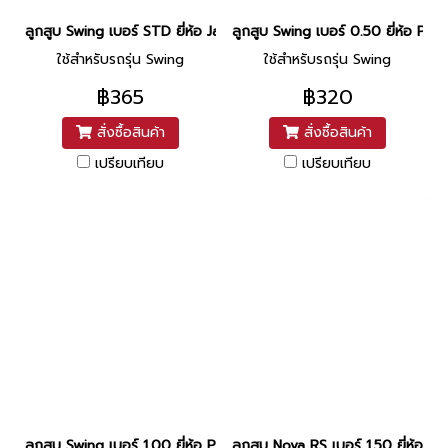
ลูกสูบ Swing เบอร์ STD ยี่ห้อ Japanart (DR1-49) (เฉพาะแหวน)
ลูกสูบ Swing เบอร์ 0.50 ยี่ห้อ P
ใช้สำหรับรถรุ่น Swing
ใช้สำหรับรถรุ่น Swing
฿365
฿320
สั่งซื้อสินค้า
สั่งซื้อสินค้า
เปรียบเทียบ
เปรียบเทียบ
ลูกสูบ Swing เบอร์ 1.00 ยี่ห้อ PTK (DR5-44) (พร้อมแหวนและสลักสูบ
ลูกสูบ Nova RS เบอร์ 1.50 ยี่ห้อ