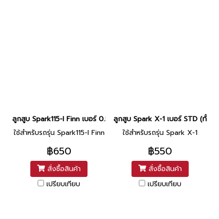
ลูกสูบ Spark115-I Finn เบอร์ 0.5 (ทั้งชุด) แท้ศูนย์ ยี่ห้อ Yamaha (D
ลูกสูบ Spark X-1 เบอร์ STD (ทั้งชุ
ใช้สำหรับรถรุ่น Spark115-I Finn
ใช้สำหรับรถรุ่น Spark X-1
฿650
฿550
สั่งซื้อสินค้า
สั่งซื้อสินค้า
เปรียบเทียบ
เปรียบเทียบ