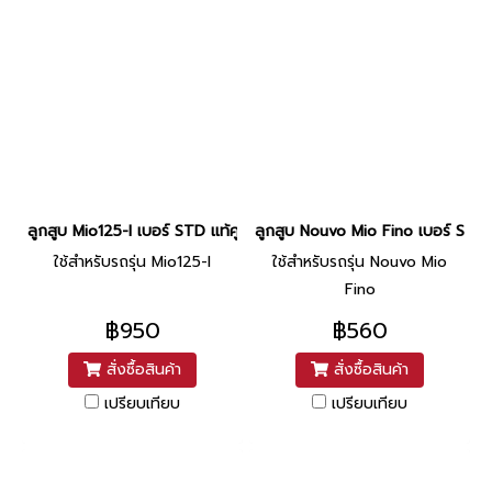
ลูกสูบ Mio125-I เบอร์ STD แท้ศูนย์ ยี่ห้อ Yamaha (DR11-44) By ไทย
ลูกสูบ Nouvo Mio Fino เบอร์ STD แ
ใช้สำหรับรถรุ่น Mio125-I
ใช้สำหรับรถรุ่น Nouvo Mio
Fino
฿950
฿560
สั่งซื้อสินค้า
สั่งซื้อสินค้า
เปรียบเทียบ
เปรียบเทียบ