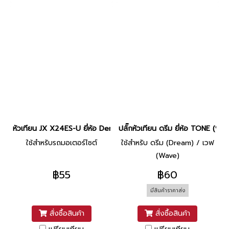
หัวเทียน JX X24ES-U ยี่ห้อ Denso
ปลั๊กหัวเทียน ดรีม ยี่ห้อ TONE (90
ใช้สำหรับรถมอเตอร์ไซต์
ใช้สำหรับ ดรีม (Dream) / เวฟ
(Wave)
฿55
฿60
มีสินค้าราคาส่ง
สั่งซื้อสินค้า
สั่งซื้อสินค้า