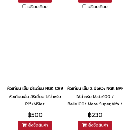
เปรียบเทียบ
เปรียบเทียบ
หัวเทียน เข็ม อีริเดี่ยม NGK CR9EIX
หัวเทียน เข็ม 2 จังหวะ NGK BPR7
หัวเทียนเข็ม อิริเดี่ยม ใช้สำหรับ
ใช้สำหรับ Mate100 /
R15/MSlaz
Belle100/ Mate Super,Alfa /
RC80,RC100,Spinter
฿500
฿230
/Cosmo / Tuxedo / Neno /
สั่งซื้อสินค้า
สั่งซื้อสินค้า
LEO เหมาะสำหรับคนที่ต้องการ