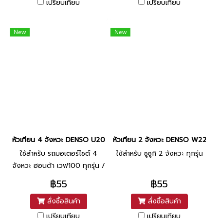
เปรียบเทียบ
เปรียบเทียบ
New
New
หัวเทียน 4 จังหวะ DENSO U20FS-U
หัวเทียน 2 จังหวะ DENSO W22FP
ใช้สำหรับ รถมอเตอร์ไซต์ 4
ใช้สำหรับ ซูซูกิ 2 จังหวะ ทุกรุ่น
จังหวะ ฮอนด้า เวฟ100 ทุกรุ่น /
ดรีม คาร์บู ทุกรุ่น / สแมช คาร์บู
฿55
฿55
/ มีโอ คาร์บู / ฟิโน่ คาร์บู /
สั่งซื้อสินค้า
สั่งซื้อสินค้า
เฟรช / เรนโบว์
เปรียบเทียบ
เปรียบเทียบ