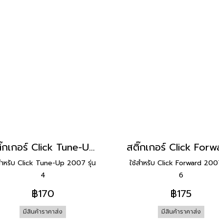
สติ๊กเกอร์ Click Tune-Up 2007 รุ่น 4 [ติดรถ สีขาว]
สำหรับ Click Tune-Up 2007 รุ่น
ใช้สำหรับ Click Forward 2007
4
6
฿170
฿175
มีสินค้าราคาส่ง
มีสินค้าราคาส่ง