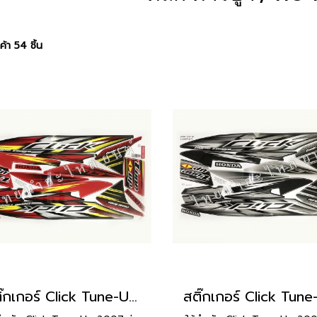
้า 54 ชิ้น
สติ๊กเกอร์ Click Tune-Up 2007 รุ่น 5 [ติดรถ สีแดง]