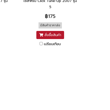
 รุ่น
ใช้สำหรับ Click Tune-Up 2007 รุ่น
5
฿175
มีสินค้าราคาส่ง
สั่งซื้อสินค้า
เปรียบเทียบ