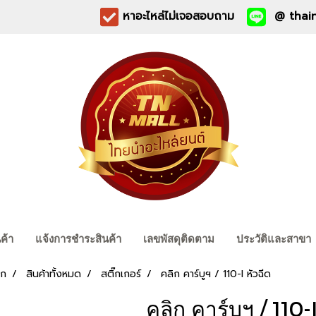
หาอะไหล่ไม่เจอสอบถาม
@ thain
นค้า
แจ้งการชำระสินค้า
เลขพัสดุติดตาม
ประวัติและสาขา
รก
สินค้าทั้งหมด
สติ๊กเกอร์
คลิก คาร์บูฯ / 110-I หัวฉีด
คลิก คาร์บูฯ / 110-