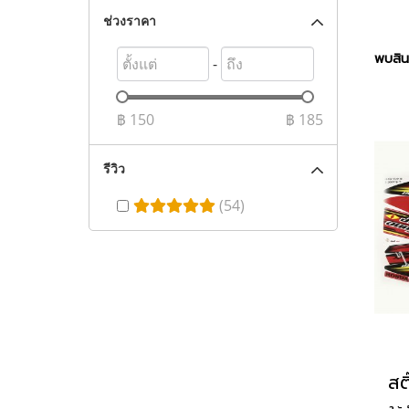
ช่วงราคา
พบสินค
-
฿
150
฿
185
รีวิว
(54)