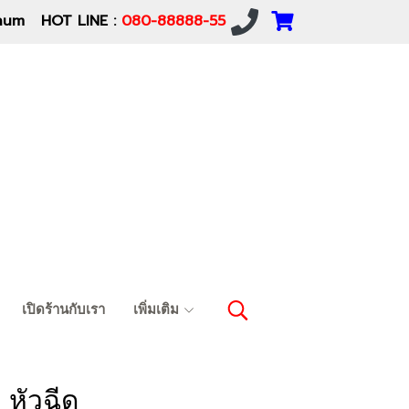
um HOT LINE :
080-88888-55
เปิดร้านกับเรา
เพิ่มเติม
I หัวฉีด