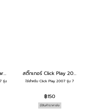
สติ๊กเกอร์ Click Forward 2007 รุ่น 6 [ติดรถ สีแดง]
สติ๊กเกอร์ Click Play 2007 รุ่น 7 [ติดรถ สีชมพู]
 รุ่น
ใช้สำหรับ Click Play 2007 รุ่น 7
฿150
มีสินค้าราคาส่ง