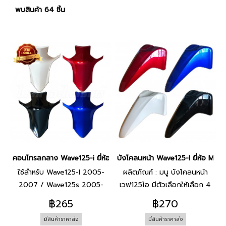
พบสินค้า 64 ชิ้น
คอนโทรลกลาง Wave125-i ยี่ห้อ Manoo
บังโคลนหน้า Wave125-I ยี่ห้อ Man
ใช้สำหรับ Wave125-I 2005-
ผลิตภัณฑ์ : มนู บังโคลนหน้า
2007 / Wave125s 2005-
เวฟ125ไอ มีตัวเลือกให้เลือก 4
2007
สี แดงบรอนซ์ / น้ำเงิน / ดำ /
฿265
฿270
ขาว
มีสินค้าราคาส่ง
มีสินค้าราคาส่ง