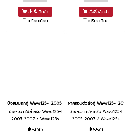
สั่งซื้อสินค้า
สั่งซื้อสินค้า
เปรียบเทียบ
เปรียบเทียบ
บังลมนอกคู่ Wave125-I 2005 ยี่ห้อ SCT [NH196 ขาว]
ฝาครอบตัวถังคู่ Wave125-I 2010 ยี่
ซ้าย+ขวา ใช้สำหรับ Wave125-I
ซ้าย+ขวา ใช้สำหรับ Wave125-I
2005-2007 / Wave125s
2005-2007 / Wave125s
2005-2007
2005-2007
฿500
฿650